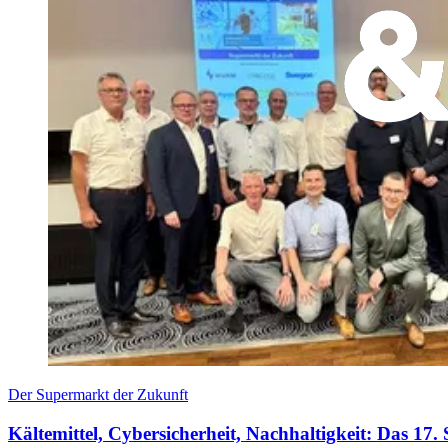
Der Supermarkt der Zukunft
Kältemittel, Cybersicherheit, Nachhaltigkeit: Das 1