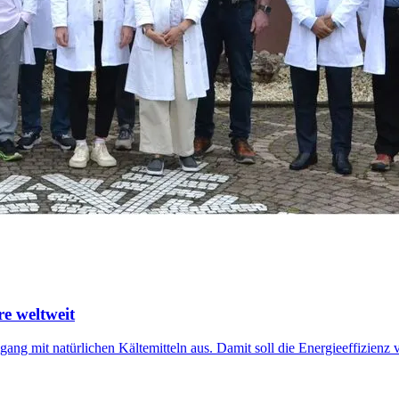
e weltweit
ng mit natürlichen Kältemitteln aus. Damit soll die Energieeffizienz 