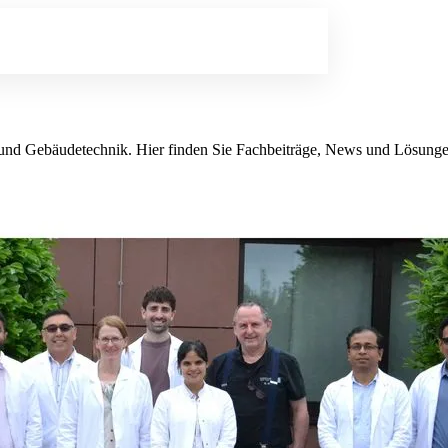
rbe und Gebäudetechnik. Hier finden Sie Fachbeiträge, News und Lösung