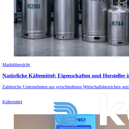
Marktübersicht
Natürliche Kältemittel: Eigenschaften und Hersteller 
Zahlreiche Unternehmen aus verschiedenen Wirtschaftsbereichen setzen
Kältemittel