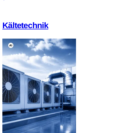
Kältetechnik