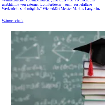
Wärmetauscher vollautomatisch. „Die CLX 450 V6 macht uns
unabhängig von externen Lohnfertigern – auch ‚ausgefallene
Werkstücke sind möglich.“ Wie, erklärt Meister Markus Langbein.
Wärmetechnik