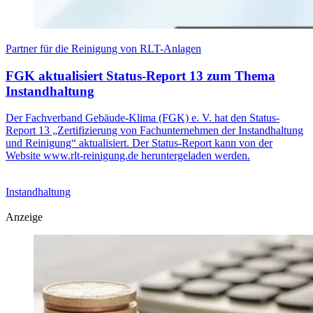
Partner für die Reinigung von RLT-Anlagen
FGK aktualisiert Status-Report 13 zum Thema
Instandhaltung
Der Fachverband Gebäude-Klima (FGK) e. V. hat den Status-
Report 13 „Zertifizierung von Fachunternehmen der Instandhaltung
und Reinigung“ aktualisiert. Der Status-Report kann von der
Website www.rlt-reinigung.de heruntergeladen werden.
Instandhaltung
Anzeige