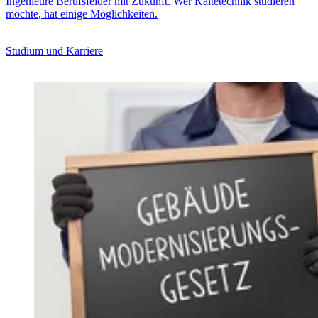
Ingenieure Berufsfelder mit Zukunft. Wer Kältetechnik studieren
möchte, hat einige Möglichkeiten.
Studium und Karriere