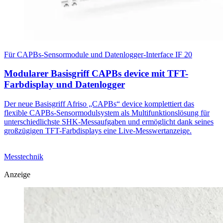
Für CAPBs-Sensormodule und Datenlogger-Interface IF 20
Modularer Basisgriff CAPBs device mit TFT-
Farbdisplay und Datenlogger
Der neue Basisgriff Afriso „CAPBs“ device komplettiert das
flexible CAPBs-Sensormodulsystem als Multifunktionslösung für
unterschiedlichste SHK-Messaufgaben und ermöglicht dank seines
großzügigen TFT-Farbdisplays eine Live-Messwertanzeige.
Messtechnik
Anzeige