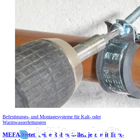
Befestigungs- und Montagesysteme für Kalt- oder
Warmwasserleitungen
MEFA bietet kleine Rohrschellen jetzt mit Torx-