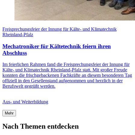
Freisprechungsfeier der Innung für Kälte- und Klimatechnik
Rheinland-Pfalz
Mechatroniker für Kältetechnik feiern ihren
Abschluss
Im feierlichen Rahmen fand die Freisprechungsfeier der Innung für
Kälte- und Klimatechnik Rheinland-Pfalz statt. Mit großer Freude
konnten die frischgebackenen Fachkräfte an diesem besonderen Tag
offiziell in den Gesellenstand aufgenommen und herzlich in der
Berufswelt gegrüßt werden.
Aus- und Weiterbildung
Mehr
Nach Themen entdecken