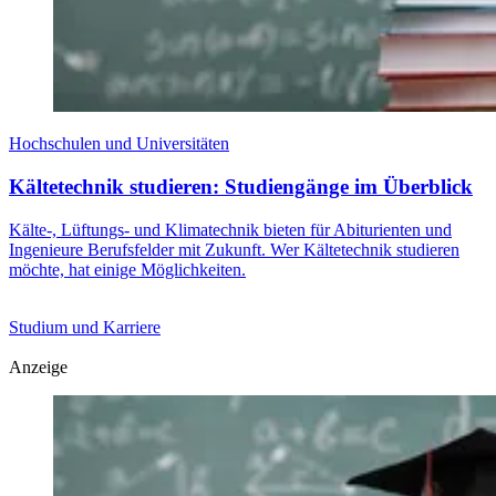
Hochschulen und Universitäten
Kältetechnik studieren: Studiengänge im Überblick
Kälte-, Lüftungs- und Klimatechnik bieten für Abiturienten und
Ingenieure Berufsfelder mit Zukunft. Wer Kältetechnik studieren
möchte, hat einige Möglichkeiten.
Studium und Karriere
Anzeige