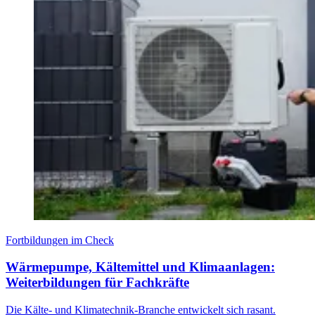
Fortbildungen im Check
Wärmepumpe, Kältemittel und Klimaanlagen:
Weiterbildungen für Fachkräfte
Die Kälte- und Klimatechnik-Branche entwickelt sich rasant.