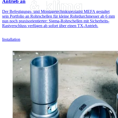
Antrieb an
Der Befestigungs- und Montagetechnikspezialist MEFA gestaltet
sein Portfolio an Rohrschellen für kleine Rohrdurchmesser ab 6 mm
nun noch praxisorientierter: Sigma-Rohrschellen mit Sicherheits-
Rastverschluss verfügen ab sofort über einen TX-Antrieb.
Installation