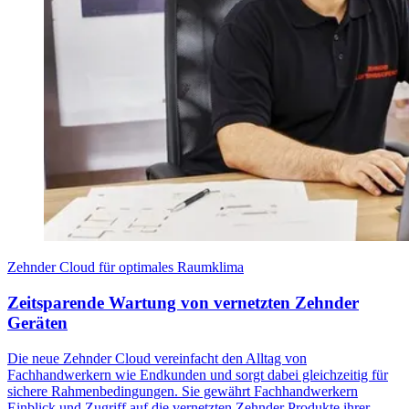
Zehnder Cloud für optimales Raumklima
Zeitsparende Wartung von vernetzten Zehnder
Geräten
Die neue Zehnder Cloud vereinfacht den Alltag von
Fachhandwerkern wie Endkunden und sorgt dabei gleichzeitig für
sichere Rahmenbedingungen. Sie gewährt Fachhandwerkern
Einblick und Zugriff auf die vernetzten Zehnder Produkte ihrer