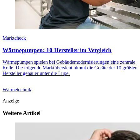
Marktcheck
Wärmepumpen: 10 Hersteller im Vergleich
Wärmepumpen spielen bei Gebäudemodernisierungen eine zentrale
Rolle. Die folgende Marktübersicht nimmt die Geräte der 10 größten
Hersteller genauer unter die Lupe.
Wärmetechnik
Anzeige
Weitere Artikel