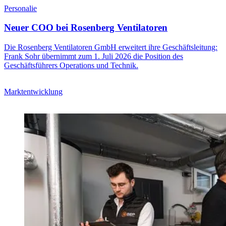
Personalie
Neuer COO bei Rosenberg Ventilatoren
Die Rosenberg Ventilatoren GmbH erweitert ihre Geschäftsleitung:
Frank Sohr übernimmt zum 1. Juli 2026 die Position des
Geschäftsführers Operations und Technik.
Marktentwicklung