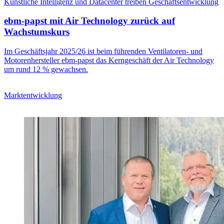
Künstliche Intelligenz und Datacenter treiben Geschäftsentwicklung
ebm-papst mit Air Technology zurück auf
Wachstumskurs
Im Geschäftsjahr 2025/26 ist beim führenden Ventilatoren- und
Motorenhersteller ebm-papst das Kerngeschäft der Air Technology
um rund 12 % gewachsen.
Marktentwicklung