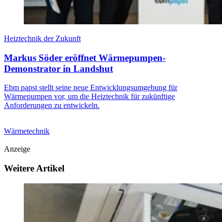
Heiztechnik der Zukunft
Markus Söder eröffnet Wärmepumpen-
Demonstrator in Landshut
Ebm papst stellt seine neue Entwicklungsumgebung für
Wärmepumpen vor, um die Heiztechnik für zukünftige
Anforderungen zu entwickeln.
Wärmetechnik
Anzeige
Weitere Artikel