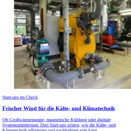
Start-ups im Check
Frischer Wind für die Kälte- und Klimatechnik
Ob Großwärmepumpe, magnetische Kühlung oder digitale
Systemoptimierung: Drei Start-ups zeigen, wie die Kälte- und
Klimatechnik effizienter und nachhaltiger sein kann.