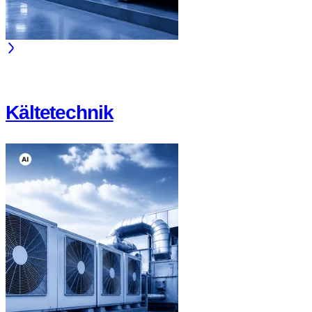
Kältetechnik