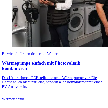
Entwickelt für den deutschen Winter
Wärmepumpe einfach mit Photovoltaik
kombinieren
Das Unternehmen GEP stellt eine neue Wärmepumpe vor. Die
Geräte sollen nicht nur leise, sondern auch kombinierbar mit einer
PV-Anlage sein.
Wärmetechnik