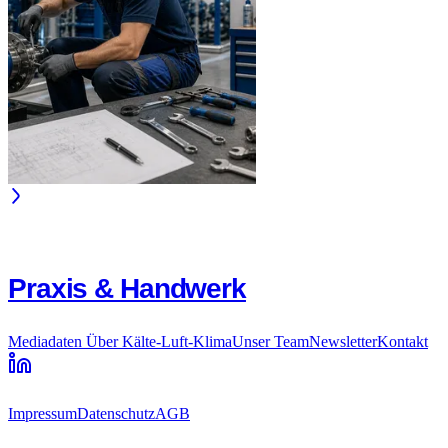
Praxis & Handwerk
Mediadaten
Über Kälte-Luft-Klima
Unser Team
Newsletter
Kontakt
Impressum
Datenschutz
AGB