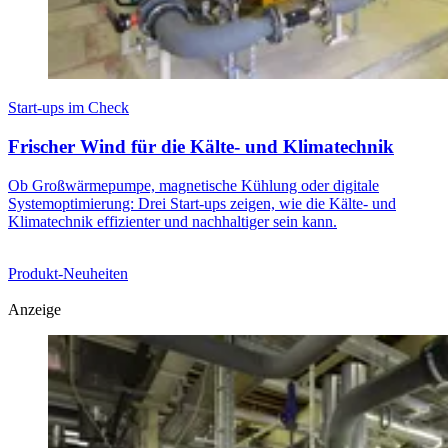
Start-ups im Check
Frischer Wind für die Kälte- und Klimatechnik
Ob Großwärmepumpe, magnetische Kühlung oder digitale
Systemoptimierung: Drei Start-ups zeigen, wie die Kälte- und
Klimatechnik effizienter und nachhaltiger sein kann.
Produkt-Neuheiten
Anzeige