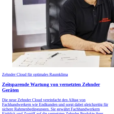
Zehnder Cloud für optimales Raumklima
Zeitsparende Wartung von vernetzten Zehnder
Geräten
Die neue Zehnder Cloud vereinfacht den Alltag von
Fachhandwerkern wie Endkunden und sorgt dabei gleichzeitig für
sichere Rahmenbedingungen. Sie gewährt Fachhandwerkern
Einblick und Zugriff auf die vernetzten Zehnder Produkte ihrer