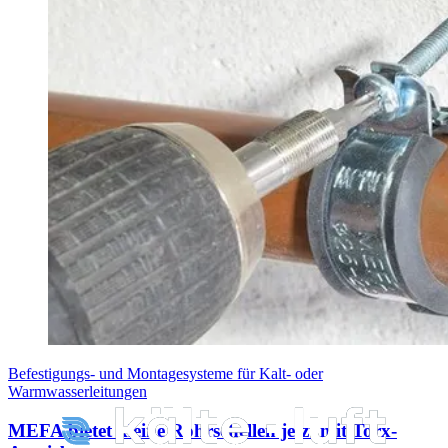
Befestigungs- und Montagesysteme für Kalt- oder
Warmwasserleitungen
MEFA bietet kleine Rohrschellen jetzt mit Torx-