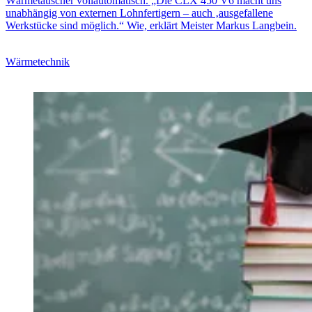
Wärmetauscher vollautomatisch. „Die CLX 450 V6 macht uns
unabhängig von externen Lohnfertigern – auch ‚ausgefallene
Werkstücke sind möglich.“ Wie, erklärt Meister Markus Langbein.
Wärmetechnik