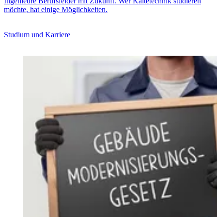
Ingenieure Berufsfelder mit Zukunft. Wer Kältetechnik studieren
möchte, hat einige Möglichkeiten.
Studium und Karriere