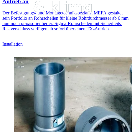
Antrieb an
Der Befestigungs- und Montagetechnikspezialist MEFA gestaltet
sein Portfolio an Rohrschellen für kleine Rohrdurchmesser ab 6 mm
nun noch praxisorientierter: Sigma-Rohrschellen mit Sicherheits-
Rastverschluss verfügen ab sofort über einen TX-Antrieb.
Installation