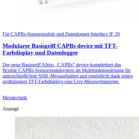
Für CAPBs-Sensormodule und Datenlogger-Interface IF 20
Modularer Basisgriff CAPBs device mit TFT-
Farbdisplay und Datenlogger
Der neue Basisgriff Afriso „CAPBs“ device komplettiert das
flexible CAPBs-Sensormodulsystem als Multifunktionslösung für
unterschiedlichste SHK-Messaufgaben und ermöglicht dank seines
großzügigen TFT-Farbdisplays eine Live-Messwertanzeige.
Messtechnik
Anzeige