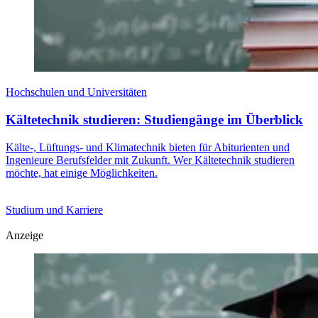
Hochschulen und Universitäten
Kältetechnik studieren: Studiengänge im Überblick
Kälte-, Lüftungs- und Klimatechnik bieten für Abiturienten und
Ingenieure Berufsfelder mit Zukunft. Wer Kältetechnik studieren
möchte, hat einige Möglichkeiten.
Studium und Karriere
Anzeige