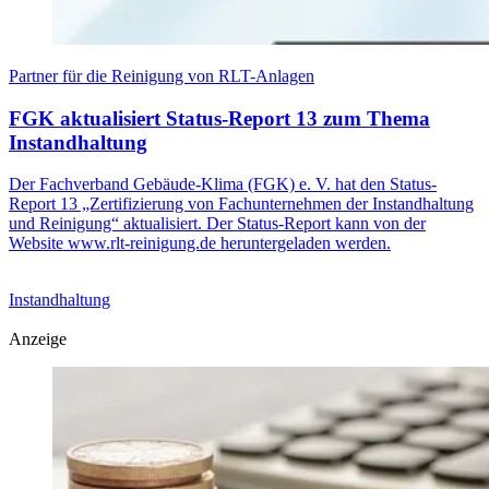
Partner für die Reinigung von RLT-Anlagen
FGK aktualisiert Status-Report 13 zum Thema
Instandhaltung
Der Fachverband Gebäude-Klima (FGK) e. V. hat den Status-
Report 13 „Zertifizierung von Fachunternehmen der Instandhaltung
und Reinigung“ aktualisiert. Der Status-Report kann von der
Website www.rlt-reinigung.de heruntergeladen werden.
Instandhaltung
Anzeige