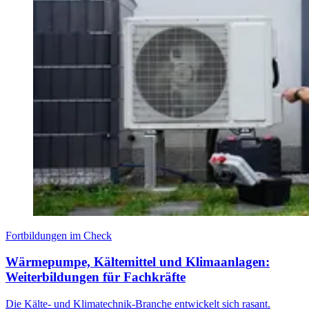
Fortbildungen im Check
Wärmepumpe, Kältemittel und Klimaanlagen:
Weiterbildungen für Fachkräfte
Die Kälte- und Klimatechnik-Branche entwickelt sich rasant.