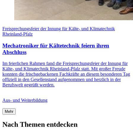
Freisprechungsfeier der Innung für Kälte- und Klimatechnik
Rheinland-Pfalz
Mechatroniker für Kältetechnik feiern ihren
Abschluss
Im feierlichen Rahmen fand die Freisprechungsfeier der Innung für
Kälte- und Klimatechnik Rheinland-Pfalz statt. Mit großer Freude
konnten die frischgebackenen Fachkräfte an diesem besonderen Tag
offiziell in den Gesellenstand aufgenommen und herzlich in der
Berufswelt gegrüßt werden.
Aus- und Weiterbildung
Mehr
Nach Themen entdecken