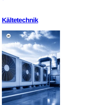
Kältetechnik