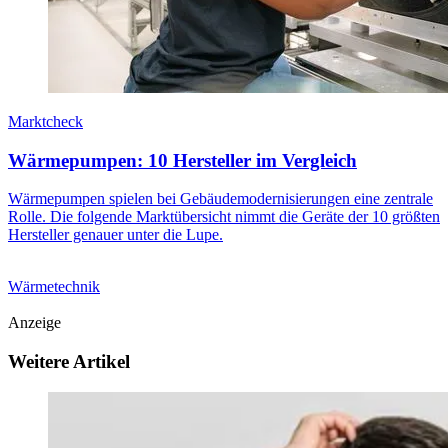
Marktcheck
Wärmepumpen: 10 Hersteller im Vergleich
Wärmepumpen spielen bei Gebäudemodernisierungen eine zentrale
Rolle. Die folgende Marktübersicht nimmt die Geräte der 10 größten
Hersteller genauer unter die Lupe.
Wärmetechnik
Anzeige
Weitere Artikel