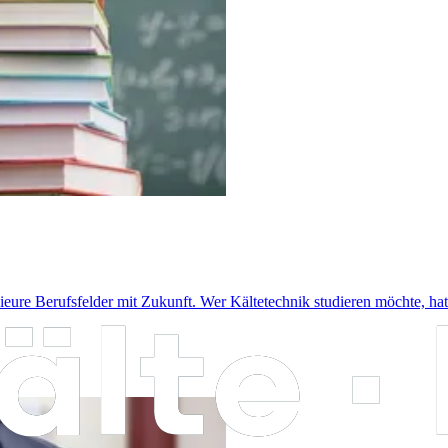
ieure Berufsfelder mit Zukunft. Wer Kältetechnik studieren möchte, hat