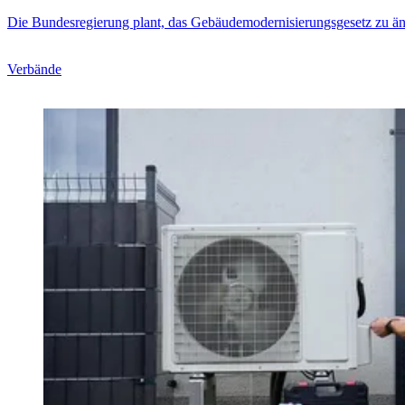
Die Bundesregierung plant, das Gebäudemodernisierungsgesetz zu änd
Verbände