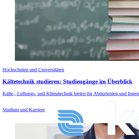
Hochschulen und Universitäten
Kältetechnik studieren: Studiengänge im Überblick
Kälte-, Lüftungs- und Klimatechnik bieten für Abiturienten und Ingen
Studium und Karriere