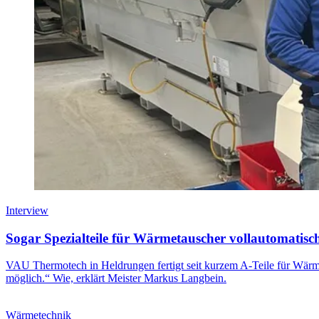
Interview
Sogar Spezialteile für Wärmetauscher vollautomatisch
VAU Thermotech in Heldrungen fertigt seit kurzem A-Teile für Wärm
möglich.“ Wie, erklärt Meister Markus Langbein.
Wärmetechnik