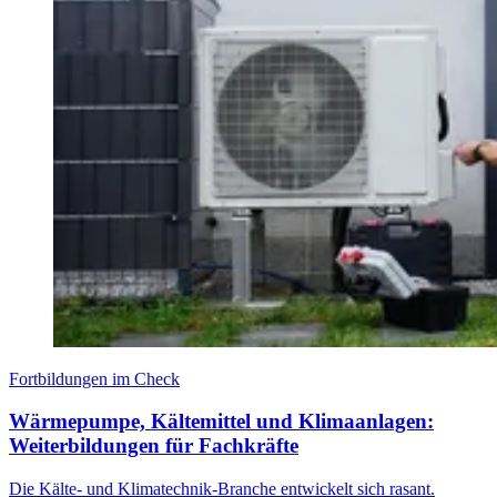
Fortbildungen im Check
Wärmepumpe, Kältemittel und Klimaanlagen:
Weiterbildungen für Fachkräfte
Die Kälte- und Klimatechnik-Branche entwickelt sich rasant.