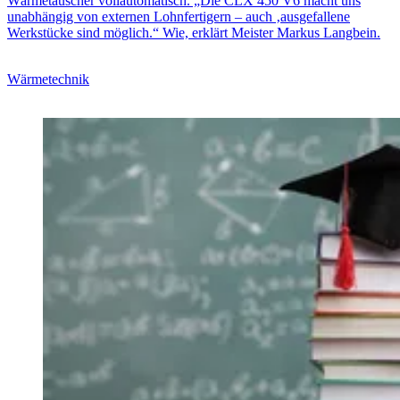
Wärmetauscher vollautomatisch. „Die CLX 450 V6 macht uns
unabhängig von externen Lohnfertigern – auch ‚ausgefallene
Werkstücke sind möglich.“ Wie, erklärt Meister Markus Langbein.
Wärmetechnik