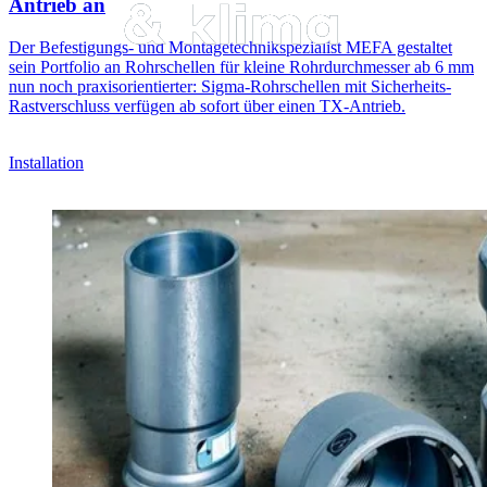
Antrieb an
Der Befestigungs- und Montagetechnikspezialist MEFA gestaltet
sein Portfolio an Rohrschellen für kleine Rohrdurchmesser ab 6 mm
nun noch praxisorientierter: Sigma-Rohrschellen mit Sicherheits-
Rastverschluss verfügen ab sofort über einen TX-Antrieb.
Installation