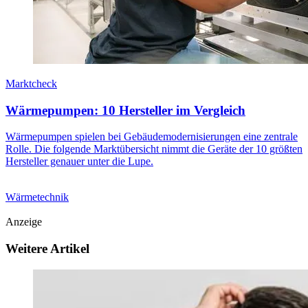
Marktcheck
Wärmepumpen: 10 Hersteller im Vergleich
Wärmepumpen spielen bei Gebäudemodernisierungen eine zentrale
Rolle. Die folgende Marktübersicht nimmt die Geräte der 10 größten
Hersteller genauer unter die Lupe.
Wärmetechnik
Anzeige
Weitere Artikel