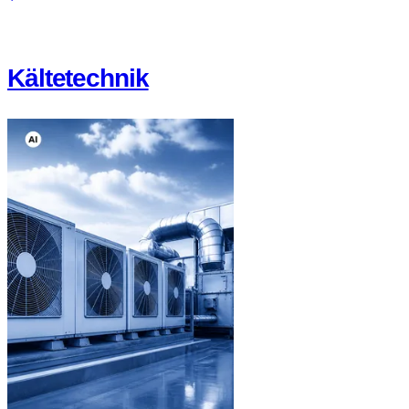
Kältetechnik