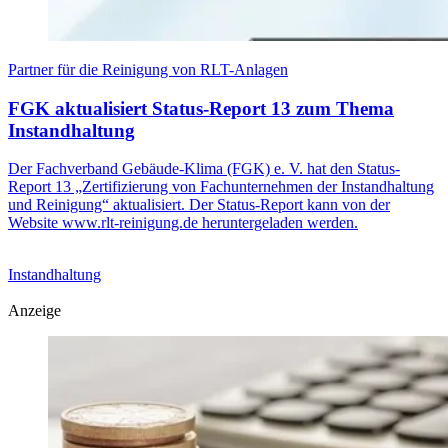
Partner für die Reinigung von RLT-Anlagen
FGK aktualisiert Status-Report 13 zum Thema
Instandhaltung
Der Fachverband Gebäude-Klima (FGK) e. V. hat den Status-
Report 13 „Zertifizierung von Fachunternehmen der Instandhaltung
und Reinigung“ aktualisiert. Der Status-Report kann von der
Website www.rlt-reinigung.de heruntergeladen werden.
Instandhaltung
Anzeige