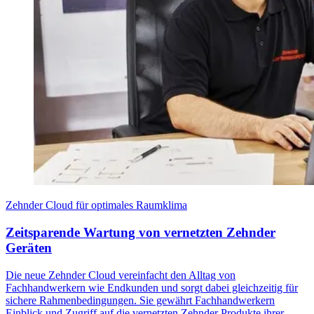
Zehnder Cloud für optimales Raumklima
Zeitsparende Wartung von vernetzten Zehnder
Geräten
Die neue Zehnder Cloud vereinfacht den Alltag von
Fachhandwerkern wie Endkunden und sorgt dabei gleichzeitig für
sichere Rahmenbedingungen. Sie gewährt Fachhandwerkern
Einblick und Zugriff auf die vernetzten Zehnder Produkte ihrer