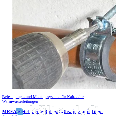
Befestigungs- und Montagesysteme für Kalt- oder
Warmwasserleitungen
MEFA bietet kleine Rohrschellen jetzt mit Torx-