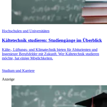
Hochschulen und Universitäten
Kältetechnik studieren: Studiengänge im Überblick
Kälte-, Lüftungs- und Klimatechnik bieten für Abiturienten und
Ingenieure Berufsfelder mit Zukunft. Wer Kältetechnik studieren
möchte, hat einige Möglichkeiten.
Studium und Karriere
Anzeige