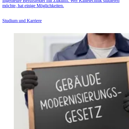
Ingenieure Berufsfelder mit Zukunft. Wer Kältetechnik studieren
möchte, hat einige Möglichkeiten.
Studium und Karriere