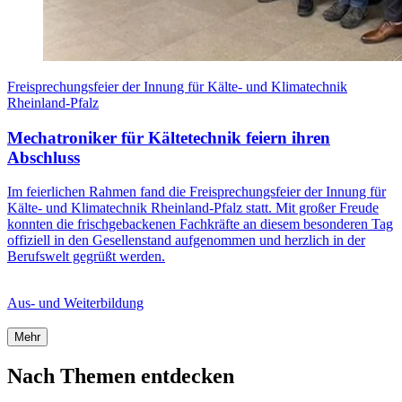
Freisprechungsfeier der Innung für Kälte- und Klimatechnik
Rheinland-Pfalz
Mechatroniker für Kältetechnik feiern ihren
Abschluss
Im feierlichen Rahmen fand die Freisprechungsfeier der Innung für
Kälte- und Klimatechnik Rheinland-Pfalz statt. Mit großer Freude
konnten die frischgebackenen Fachkräfte an diesem besonderen Tag
offiziell in den Gesellenstand aufgenommen und herzlich in der
Berufswelt gegrüßt werden.
Aus- und Weiterbildung
Mehr
Nach Themen entdecken