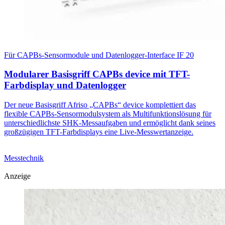
Für CAPBs-Sensormodule und Datenlogger-Interface IF 20
Modularer Basisgriff CAPBs device mit TFT-
Farbdisplay und Datenlogger
Der neue Basisgriff Afriso „CAPBs“ device komplettiert das
flexible CAPBs-Sensormodulsystem als Multifunktionslösung für
unterschiedlichste SHK-Messaufgaben und ermöglicht dank seines
großzügigen TFT-Farbdisplays eine Live-Messwertanzeige.
Messtechnik
Anzeige