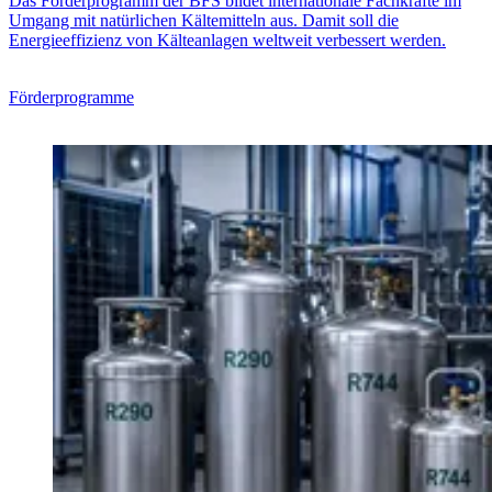
Das Förderprogramm der BFS bildet internationale Fachkräfte im
Umgang mit natürlichen Kältemitteln aus. Damit soll die
Energieeffizienz von Kälteanlagen weltweit verbessert werden.
Förderprogramme