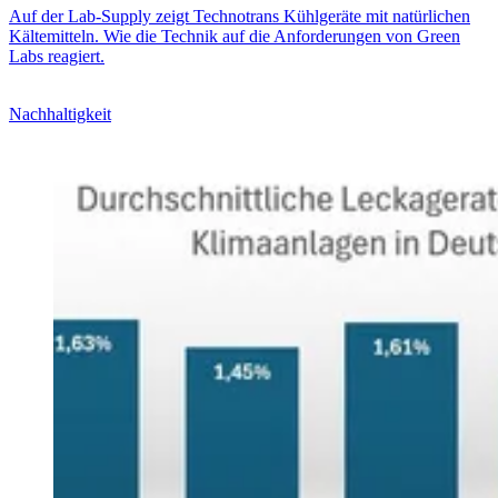
Auf der Lab-Supply zeigt Technotrans Kühlgeräte mit natürlichen
Kältemitteln. Wie die Technik auf die Anforderungen von Green
Labs reagiert.
Nachhaltigkeit