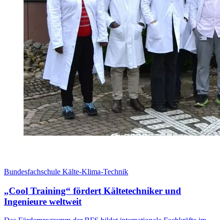
Bundesfachschule Kälte-Klima-Technik
„Cool Training“ fördert Kältetechniker und
Ingenieure weltweit