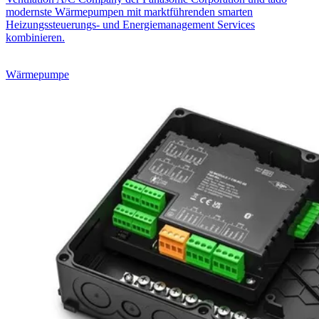
modernste Wärmepumpen mit marktführenden smarten
Heizungssteuerungs- und Energiemanagement Services
kombinieren.
Wärmepumpe