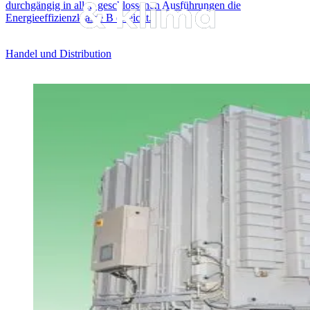
durchgängig in allen geschlossenen Ausführungen die
Energieeffizienzklasse B erreicht.
Handel und Distribution