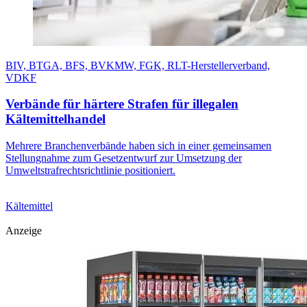
BIV, BTGA, BFS, BVKMW, FGK, RLT-Herstellerverband,
VDKF
Verbände für härtere Strafen für illegalen
Kältemittelhandel
Mehrere Branchenverbände haben sich in einer gemeinsamen
Stellungnahme zum Gesetzentwurf zur Umsetzung der
Umweltstrafrechtsrichtlinie positioniert.
Kältemittel
Anzeige