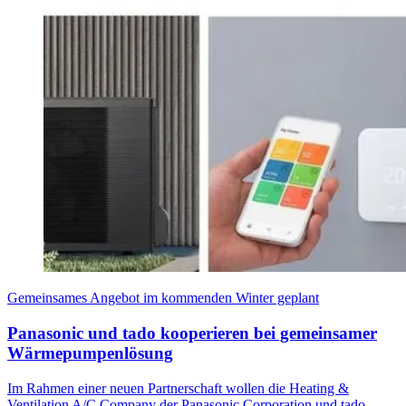
Gemeinsames Angebot im kommenden Winter geplant
Panasonic und tado kooperieren bei gemeinsamer
Wärmepumpenlösung
Im Rahmen einer neuen Partnerschaft wollen die Heating &
Ventilation A/C Company der Panasonic Corporation und tado