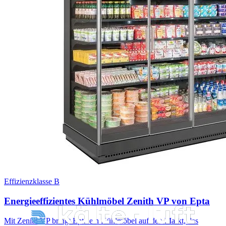
Effizienzklasse B
Energieeffizientes Kühlmöbel Zenith VP von Epta
Mit Zenith VP bringt Epta ein Kühlmöbel auf den Markt, das