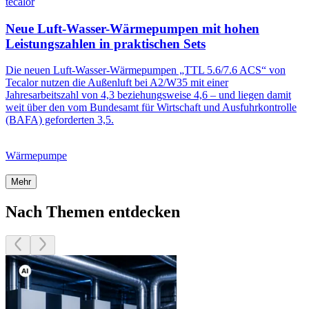
tecalor
Neue Luft-Wasser-Wärmepumpen mit hohen
Leistungszahlen in praktischen Sets
Die neuen Luft-Wasser-Wärmepumpen „TTL 5.6/7.6 ACS“ von
Tecalor nutzen die Außenluft bei A2/W35 mit einer
Jahresarbeitszahl von 4,3 beziehungsweise 4,6 – und liegen damit
weit über den vom Bundesamt für Wirtschaft und Ausfuhrkontrolle
(BAFA) geforderten 3,5.
Wärmepumpe
Mehr
Nach Themen entdecken