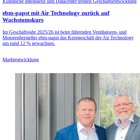
Künstliche Intelligenz und Datacenter treiben Geschäftsentwicklung
ebm-papst mit Air Technology zurück auf
Wachstumskurs
Im Geschäftsjahr 2025/26 ist beim führenden Ventilatoren- und
Motorenhersteller ebm-papst das Kerngeschäft der Air Technology
um rund 12 % gewachsen.
Marktentwicklung