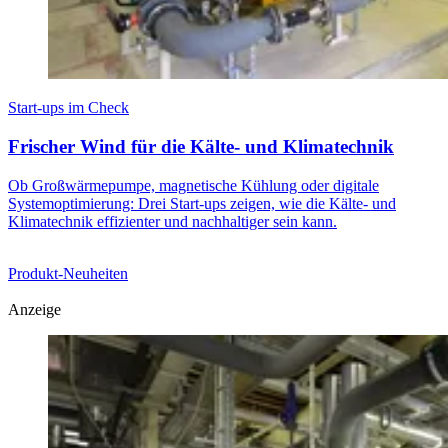
Start-ups im Check
Frischer Wind für die Kälte- und Klimatechnik
Ob Großwärmepumpe, magnetische Kühlung oder digitale
Systemoptimierung: Drei Start-ups zeigen, wie die Kälte- und
Klimatechnik effizienter und nachhaltiger sein kann.
Produkt-Neuheiten
Anzeige