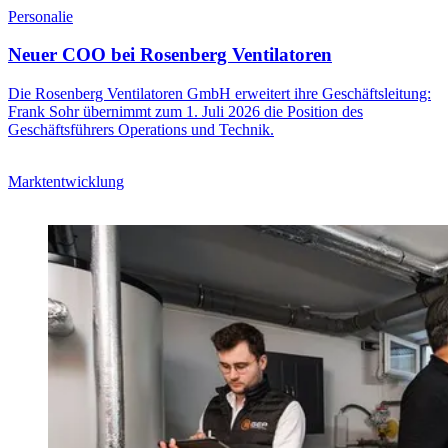
Personalie
Neuer COO bei Rosenberg Ventilatoren
Die Rosenberg Ventilatoren GmbH erweitert ihre Geschäftsleitung:
Frank Sohr übernimmt zum 1. Juli 2026 die Position des
Geschäftsführers Operations und Technik.
Marktentwicklung