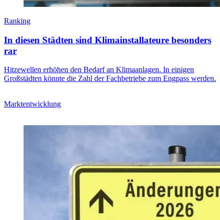
Ranking
In diesen Städten sind Klimainstallateure besonders
rar
Hitzewellen erhöhen den Bedarf an Klimaanlagen. In einigen
Großstädten könnte die Zahl der Fachbetriebe zum Engpass werden.
Marktentwicklung