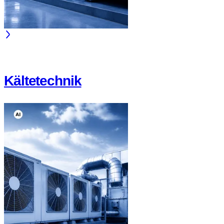
Kältetechnik