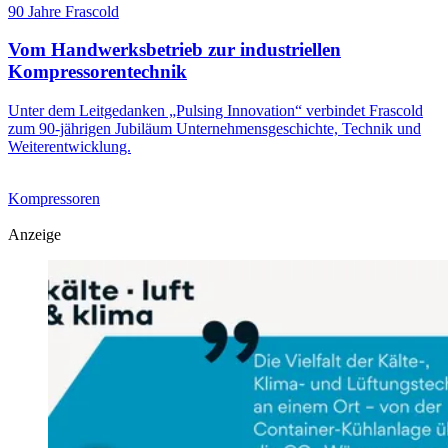
90 Jahre Frascold
Vom Handwerksbetrieb zur industriellen
Kompressorentechnik
Unter dem Leitgedanken „Pulsing Innovation“ verbindet Frascold
zum 90-jährigen Jubiläum Unternehmensgeschichte, Technik und
Weiterentwicklung.
Kompressoren
Anzeige