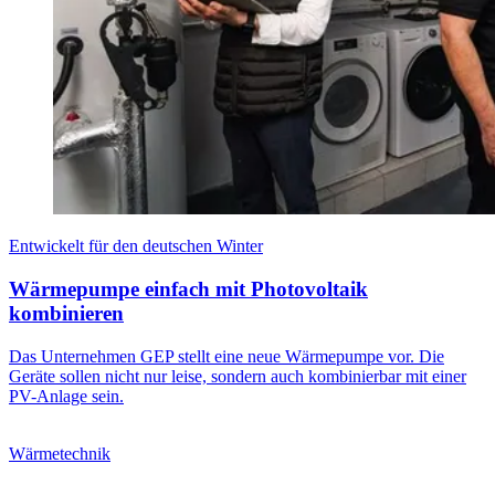
Entwickelt für den deutschen Winter
Wärmepumpe einfach mit Photovoltaik
kombinieren
Das Unternehmen GEP stellt eine neue Wärmepumpe vor. Die
Geräte sollen nicht nur leise, sondern auch kombinierbar mit einer
PV-Anlage sein.
Wärmetechnik