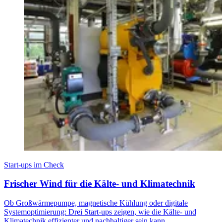
Start-ups im Check
Frischer Wind für die Kälte- und Klimatechnik
Ob Großwärmepumpe, magnetische Kühlung oder digitale
Systemoptimierung: Drei Start-ups zeigen, wie die Kälte- und
Klimatechnik effizienter und nachhaltiger sein kann.