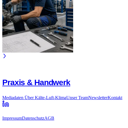
Praxis & Handwerk
Mediadaten
Über Kälte-Luft-Klima
Unser Team
Newsletter
Kontakt
Impressum
Datenschutz
AGB