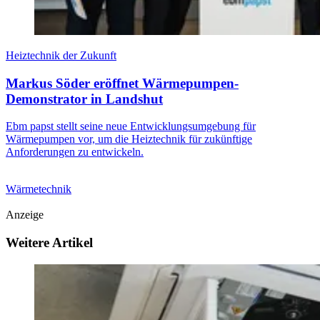
Heiztechnik der Zukunft
Markus Söder eröffnet Wärmepumpen-
Demonstrator in Landshut
Ebm papst stellt seine neue Entwicklungsumgebung für
Wärmepumpen vor, um die Heiztechnik für zukünftige
Anforderungen zu entwickeln.
Wärmetechnik
Anzeige
Weitere Artikel