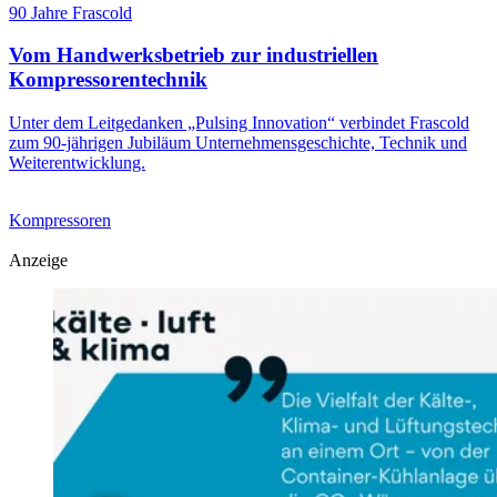
90 Jahre Frascold
Vom Handwerksbetrieb zur industriellen
Kompressorentechnik
Unter dem Leitgedanken „Pulsing Innovation“ verbindet Frascold
zum 90-jährigen Jubiläum Unternehmensgeschichte, Technik und
Weiterentwicklung.
Kompressoren
Anzeige