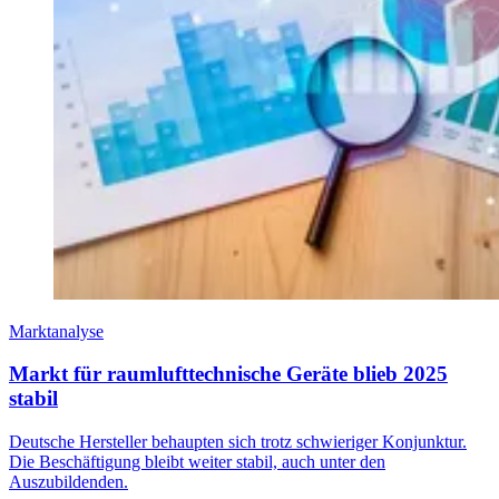
Marktanalyse
Markt für raumlufttechnische Geräte blieb 2025
stabil
Deutsche Hersteller behaupten sich trotz schwieriger Konjunktur.
Die Beschäftigung bleibt weiter stabil, auch unter den
Auszubildenden.