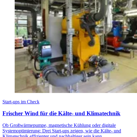
Start-ups im Check
Frischer Wind für die Kälte- und Klimatechnik
Ob Großwärmepumpe, magnetische Kühlung oder digitale
Systemoptimierung: Drei Start-ups zeigen, wie die Kälte- und
Klimatechnik effizienter und nachhaltiger sein kann.