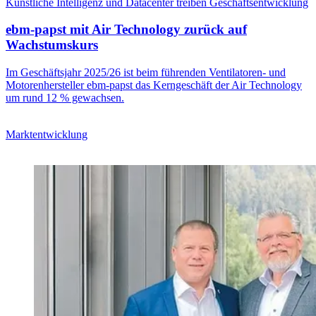
Künstliche Intelligenz und Datacenter treiben Geschäftsentwicklung
ebm-papst mit Air Technology zurück auf
Wachstumskurs
Im Geschäftsjahr 2025/26 ist beim führenden Ventilatoren- und
Motorenhersteller ebm-papst das Kerngeschäft der Air Technology
um rund 12 % gewachsen.
Marktentwicklung