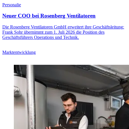
Personalie
Neuer COO bei Rosenberg Ventilatoren
Die Rosenberg Ventilatoren GmbH erweitert ihre Geschäftsleitung:
Frank Sohr übernimmt zum 1. Juli 2026 die Position des
Geschäftsführers Operations und Technik.
Marktentwicklung