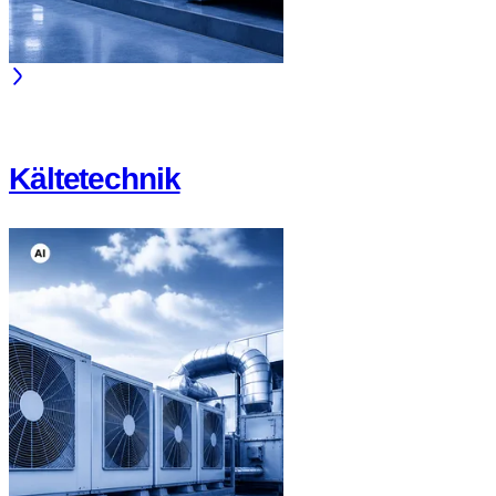
Kältetechnik