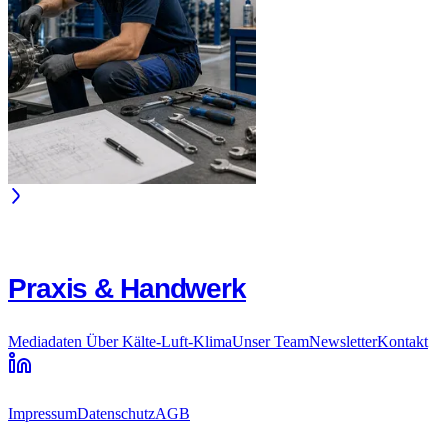
Praxis & Handwerk
Mediadaten
Über Kälte-Luft-Klima
Unser Team
Newsletter
Kontakt
Impressum
Datenschutz
AGB