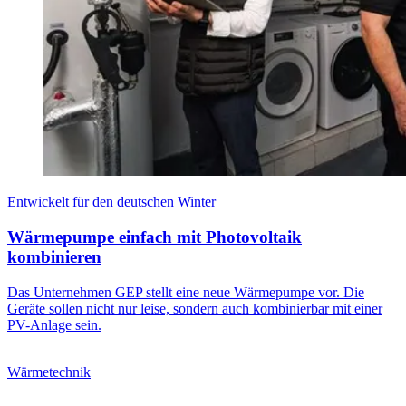
Entwickelt für den deutschen Winter
Wärmepumpe einfach mit Photovoltaik
kombinieren
Das Unternehmen GEP stellt eine neue Wärmepumpe vor. Die
Geräte sollen nicht nur leise, sondern auch kombinierbar mit einer
PV-Anlage sein.
Wärmetechnik