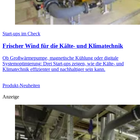
Start-ups im Check
Frischer Wind für die Kälte- und Klimatechnik
Ob Großwärmepumpe, magnetische Kühlung oder digitale
Systemoptimierung: Drei Start-ups zeigen, wie die Kälte- und
Klimatechnik effizienter und nachhaltiger sein kann.
Produkt-Neuheiten
Anzeige