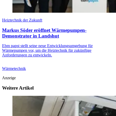
Heiztechnik der Zukunft
Markus Söder eröffnet Wärmepumpen-
Demonstrator in Landshut
Ebm papst stellt seine neue Entwicklungsumgebung für
Wärmepumpen vor, um die Heiztechnik für zukünftige
Anforderungen zu entwickeln.
Wärmetechnik
Anzeige
Weitere Artikel