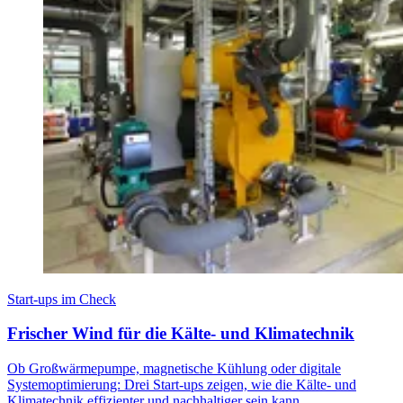
Start-ups im Check
Frischer Wind für die Kälte- und Klimatechnik
Ob Großwärmepumpe, magnetische Kühlung oder digitale
Systemoptimierung: Drei Start-ups zeigen, wie die Kälte- und
Klimatechnik effizienter und nachhaltiger sein kann.