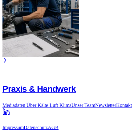
Praxis & Handwerk
Mediadaten
Über Kälte-Luft-Klima
Unser Team
Newsletter
Kontakt
Impressum
Datenschutz
AGB