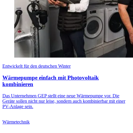
Entwickelt für den deutschen Winter
Wärmepumpe einfach mit Photovoltaik
kombinieren
Das Unternehmen GEP stellt eine neue Wärmepumpe vor. Die
Geräte sollen nicht nur leise, sondern auch kombinierbar mit einer
PV-Anlage sein.
Wärmetechnik