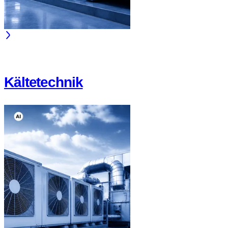
Kältetechnik