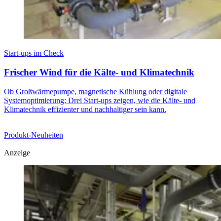
Start-ups im Check
Frischer Wind für die Kälte- und Klimatechnik
Ob Großwärmepumpe, magnetische Kühlung oder digitale
Systemoptimierung: Drei Start-ups zeigen, wie die Kälte- und
Klimatechnik effizienter und nachhaltiger sein kann.
Produkt-Neuheiten
Anzeige