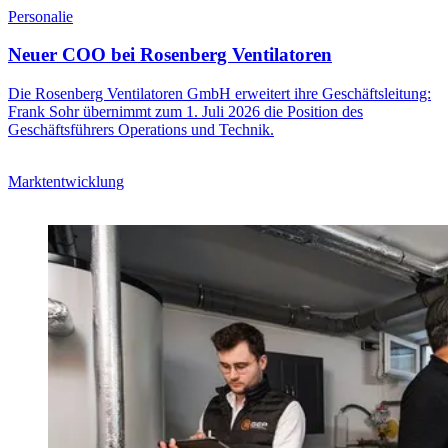
Personalie
Neuer COO bei Rosenberg Ventilatoren
Die Rosenberg Ventilatoren GmbH erweitert ihre Geschäftsleitung:
Frank Sohr übernimmt zum 1. Juli 2026 die Position des
Geschäftsführers Operations und Technik.
Marktentwicklung