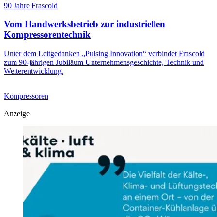
90 Jahre Frascold
Vom Handwerksbetrieb zur industriellen
Kompressorentechnik
Unter dem Leitgedanken „Pulsing Innovation“ verbindet Frascold
zum 90-jährigen Jubiläum Unternehmensgeschichte, Technik und
Weiterentwicklung.
Kompressoren
Anzeige