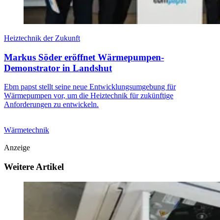
Heiztechnik der Zukunft
Markus Söder eröffnet Wärmepumpen-
Demonstrator in Landshut
Ebm papst stellt seine neue Entwicklungsumgebung für
Wärmepumpen vor, um die Heiztechnik für zukünftige
Anforderungen zu entwickeln.
Wärmetechnik
Anzeige
Weitere Artikel