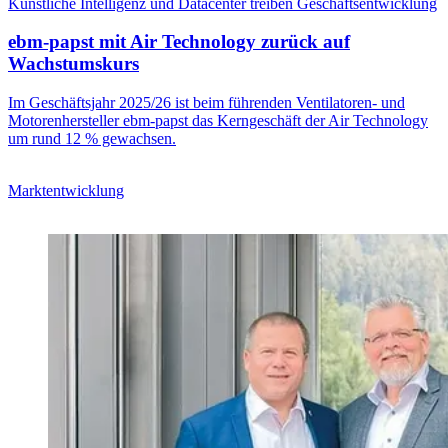
Künstliche Intelligenz und Datacenter treiben Geschäftsentwicklung
ebm-papst mit Air Technology zurück auf
Wachstumskurs
Im Geschäftsjahr 2025/26 ist beim führenden Ventilatoren- und
Motorenhersteller ebm-papst das Kerngeschäft der Air Technology
um rund 12 % gewachsen.
Marktentwicklung