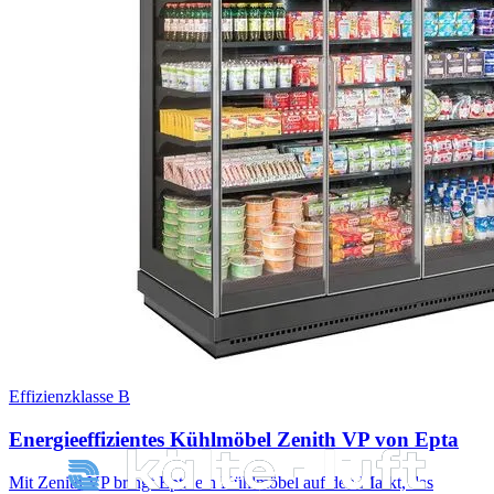
Effizienzklasse B
Energieeffizientes Kühlmöbel Zenith VP von Epta
Mit Zenith VP bringt Epta ein Kühlmöbel auf den Markt, das