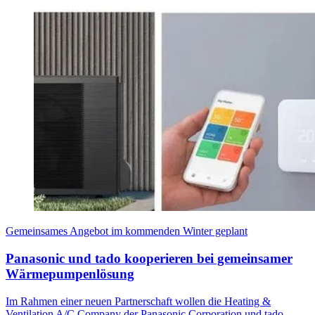
Gemeinsames Angebot im kommenden Winter geplant
Panasonic und tado kooperieren bei gemeinsamer
Wärmepumpenlösung
Im Rahmen einer neuen Partnerschaft wollen die Heating &
Ventilation A/C Company der Panasonic Corporation und tado