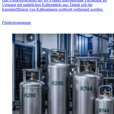
Das Förderprogramm der BFS bildet internationale Fachkräfte im
Umgang mit natürlichen Kältemitteln aus. Damit soll die
Energieeffizienz von Kälteanlagen weltweit verbessert werden.
Förderprogramme