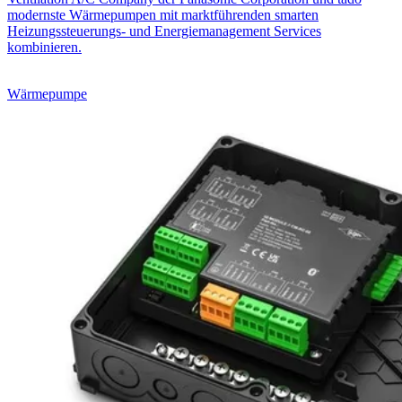
modernste Wärmepumpen mit marktführenden smarten
Heizungssteuerungs- und Energiemanagement Services
kombinieren.
Wärmepumpe