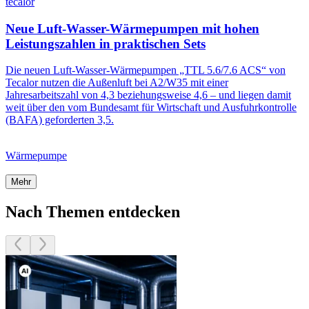
tecalor
Neue Luft-Wasser-Wärmepumpen mit hohen
Leistungszahlen in praktischen Sets
Die neuen Luft-Wasser-Wärmepumpen „TTL 5.6/7.6 ACS“ von
Tecalor nutzen die Außenluft bei A2/W35 mit einer
Jahresarbeitszahl von 4,3 beziehungsweise 4,6 – und liegen damit
weit über den vom Bundesamt für Wirtschaft und Ausfuhrkontrolle
(BAFA) geforderten 3,5.
Wärmepumpe
Mehr
Nach Themen entdecken