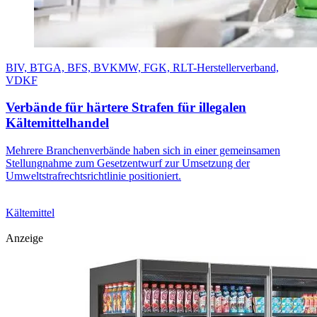
BIV, BTGA, BFS, BVKMW, FGK, RLT-Herstellerverband,
VDKF
Verbände für härtere Strafen für illegalen
Kältemittelhandel
Mehrere Branchenverbände haben sich in einer gemeinsamen
Stellungnahme zum Gesetzentwurf zur Umsetzung der
Umweltstrafrechtsrichtlinie positioniert.
Kältemittel
Anzeige