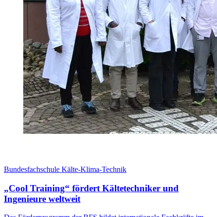
Bundesfachschule Kälte-Klima-Technik
„Cool Training“ fördert Kältetechniker und
Ingenieure weltweit