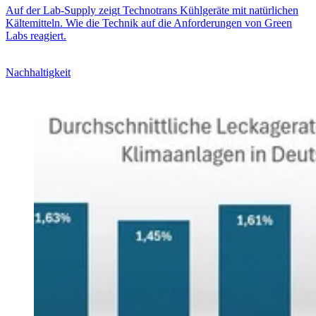
Auf der Lab-Supply zeigt Technotrans Kühlgeräte mit natürlichen
Kältemitteln. Wie die Technik auf die Anforderungen von Green
Labs reagiert.
Nachhaltigkeit