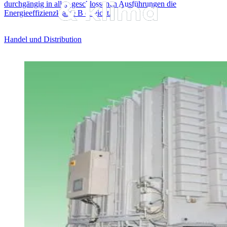
durchgängig in allen geschlossenen Ausführungen die
Energieeffizienzklasse B erreicht.
Handel und Distribution