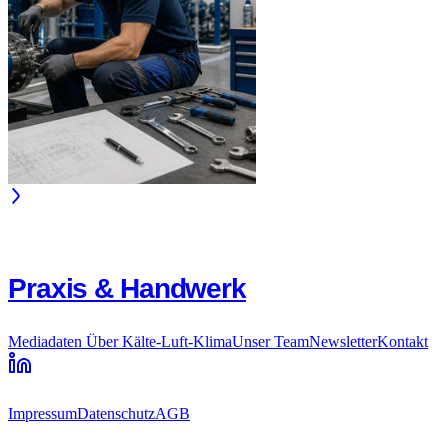
Praxis & Handwerk
Mediadaten
Über Kälte-Luft-Klima
Unser Team
Newsletter
Kontakt
Impressum
Datenschutz
AGB