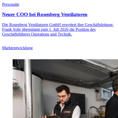
Personalie
Neuer COO bei Rosenberg Ventilatoren
Die Rosenberg Ventilatoren GmbH erweitert ihre Geschäftsleitung:
Frank Sohr übernimmt zum 1. Juli 2026 die Position des
Geschäftsführers Operations und Technik.
Marktentwicklung