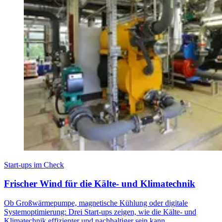
Start-ups im Check
Frischer Wind für die Kälte- und Klimatechnik
Ob Großwärmepumpe, magnetische Kühlung oder digitale
Systemoptimierung: Drei Start-ups zeigen, wie die Kälte- und
Klimatechnik effizienter und nachhaltiger sein kann.