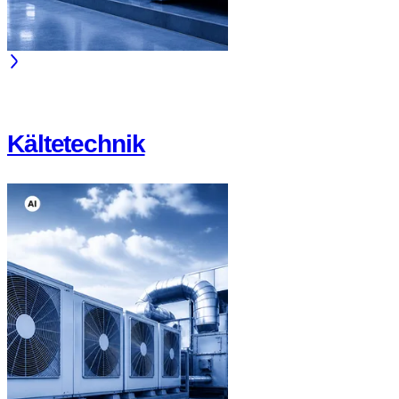
Kältetechnik