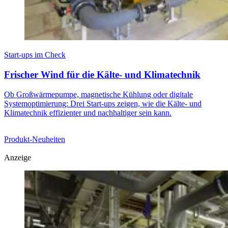
Start-ups im Check
Frischer Wind für die Kälte- und Klimatechnik
Ob Großwärmepumpe, magnetische Kühlung oder digitale
Systemoptimierung: Drei Start-ups zeigen, wie die Kälte- und
Klimatechnik effizienter und nachhaltiger sein kann.
Produkt-Neuheiten
Anzeige