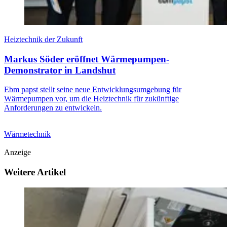
Heiztechnik der Zukunft
Markus Söder eröffnet Wärmepumpen-
Demonstrator in Landshut
Ebm papst stellt seine neue Entwicklungsumgebung für
Wärmepumpen vor, um die Heiztechnik für zukünftige
Anforderungen zu entwickeln.
Wärmetechnik
Anzeige
Weitere Artikel