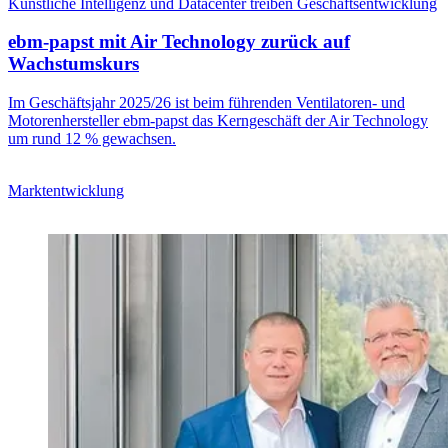
Künstliche Intelligenz und Datacenter treiben Geschäftsentwicklung
ebm-papst mit Air Technology zurück auf
Wachstumskurs
Im Geschäftsjahr 2025/26 ist beim führenden Ventilatoren- und
Motorenhersteller ebm-papst das Kerngeschäft der Air Technology
um rund 12 % gewachsen.
Marktentwicklung