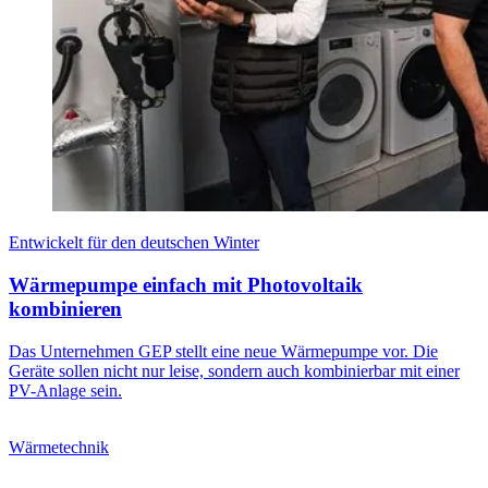
Entwickelt für den deutschen Winter
Wärmepumpe einfach mit Photovoltaik
kombinieren
Das Unternehmen GEP stellt eine neue Wärmepumpe vor. Die
Geräte sollen nicht nur leise, sondern auch kombinierbar mit einer
PV-Anlage sein.
Wärmetechnik