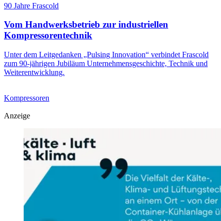
90 Jahre Frascold
Vom Handwerksbetrieb zur industriellen
Kompressorentechnik
Unter dem Leitgedanken „Pulsing Innovation“ verbindet Frascold
zum 90-jährigen Jubiläum Unternehmensgeschichte, Technik und
Weiterentwicklung.
Kompressoren
Anzeige