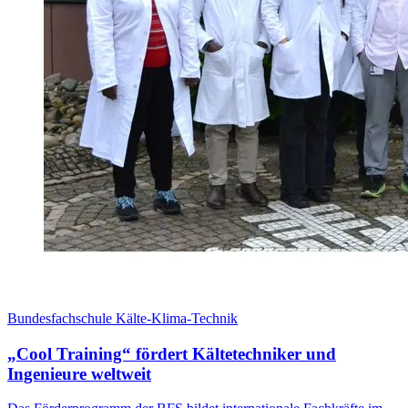
Bundesfachschule Kälte-Klima-Technik
„Cool Training“ fördert Kältetechniker und
Ingenieure weltweit