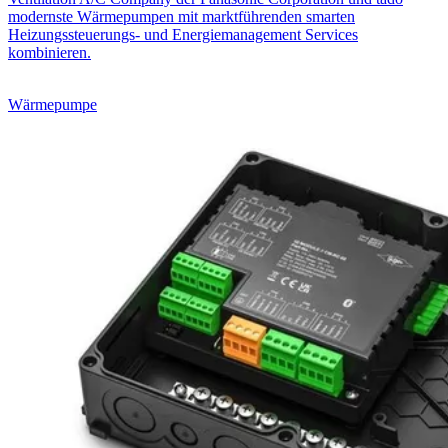
modernste Wärmepumpen mit marktführenden smarten
Heizungssteuerungs- und Energiemanagement Services
kombinieren.
Wärmepumpe