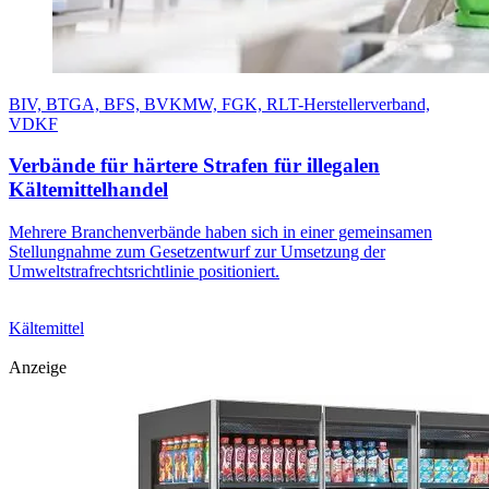
BIV, BTGA, BFS, BVKMW, FGK, RLT-Herstellerverband,
VDKF
Verbände für härtere Strafen für illegalen
Kältemittelhandel
Mehrere Branchenverbände haben sich in einer gemeinsamen
Stellungnahme zum Gesetzentwurf zur Umsetzung der
Umweltstrafrechtsrichtlinie positioniert.
Kältemittel
Anzeige