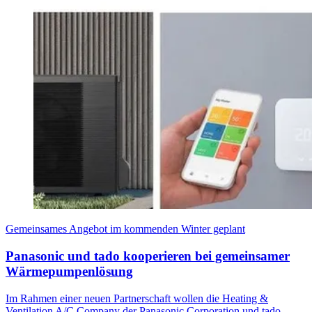
Gemeinsames Angebot im kommenden Winter geplant
Panasonic und tado kooperieren bei gemeinsamer
Wärmepumpenlösung
Im Rahmen einer neuen Partnerschaft wollen die Heating &
Ventilation A/C Company der Panasonic Corporation und tado