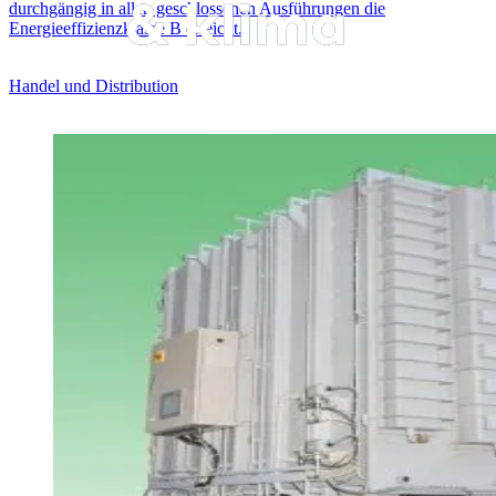
durchgängig in allen geschlossenen Ausführungen die
Energieeffizienzklasse B erreicht.
Handel und Distribution