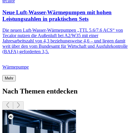
tecalor
Neue Luft-Wasser-Wärmepumpen mit hohen
Leistungszahlen in praktischen Sets
Die neuen Luft-Wasser-Wärmepumpen „TTL 5.6/7.6 ACS“ von
Tecalor nutzen die Außenluft bei A2/W35 mit einer
Jahresarbeitszahl von 4,3 beziehungsweise 4,6 – und liegen damit
weit über den vom Bundesamt für Wirtschaft und Ausfuhrkontrolle
(BAFA) geforderten 3,5.
Wärmepumpe
Mehr
Nach Themen entdecken