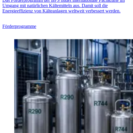
Das Förderprogramm der BFS bildet internationale Fachkräfte im
Umgang mit natürlichen Kältemitteln aus. Damit soll die
Energieeffizienz von Kälteanlagen weltweit verbessert werden.
Förderprogramme