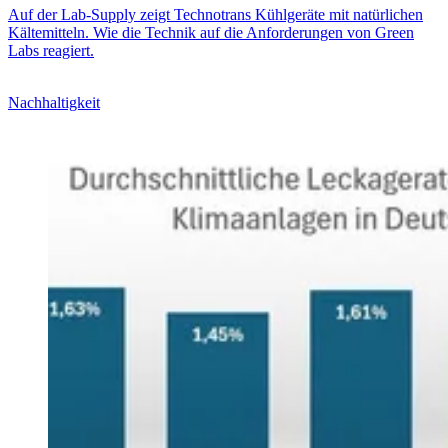
Auf der Lab-Supply zeigt Technotrans Kühlgeräte mit natürlichen
Kältemitteln. Wie die Technik auf die Anforderungen von Green
Labs reagiert.
Nachhaltigkeit