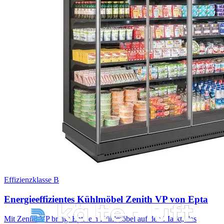
Effizienzklasse B
Energieeffizientes Kühlmöbel Zenith VP von Epta
Mit Zenith VP bringt Epta ein Kühlmöbel auf den Markt, das