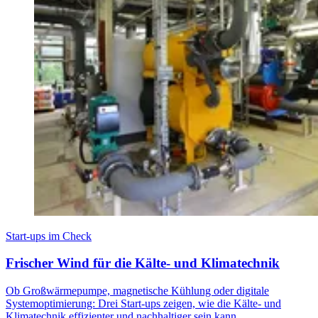
Start-ups im Check
Frischer Wind für die Kälte- und Klimatechnik
Ob Großwärmepumpe, magnetische Kühlung oder digitale
Systemoptimierung: Drei Start-ups zeigen, wie die Kälte- und
Klimatechnik effizienter und nachhaltiger sein kann.