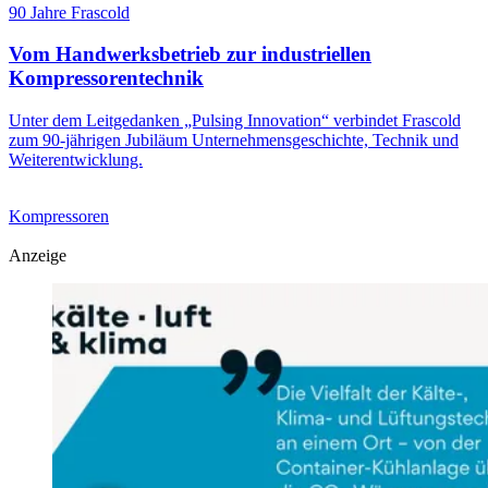
90 Jahre Frascold
Vom Handwerksbetrieb zur industriellen
Kompressorentechnik
Unter dem Leitgedanken „Pulsing Innovation“ verbindet Frascold
zum 90-jährigen Jubiläum Unternehmensgeschichte, Technik und
Weiterentwicklung.
Kompressoren
Anzeige