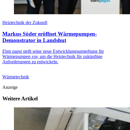
Heiztechnik der Zukunft
Markus Söder eröffnet Wärmepumpen-
Demonstrator in Landshut
Ebm papst stellt seine neue Entwicklungsumgebung für
Wärmepumpen vor, um die Heiztechnik für zukünftige
Anforderungen zu entwickeln.
Wärmetechnik
Anzeige
Weitere Artikel