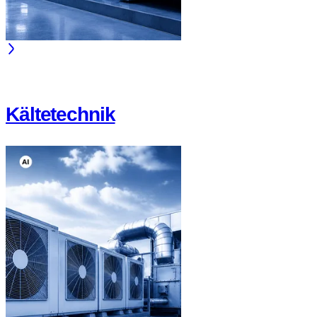
Kältetechnik