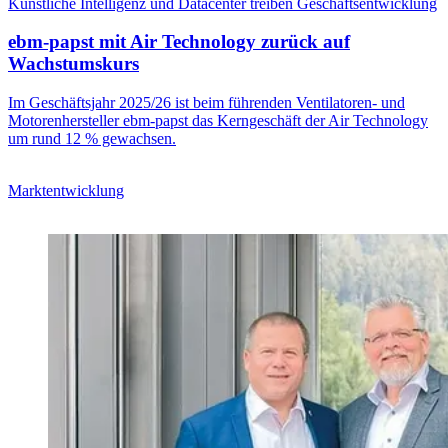
Künstliche Intelligenz und Datacenter treiben Geschäftsentwicklung
ebm-papst mit Air Technology zurück auf
Wachstumskurs
Im Geschäftsjahr 2025/26 ist beim führenden Ventilatoren- und
Motorenhersteller ebm-papst das Kerngeschäft der Air Technology
um rund 12 % gewachsen.
Marktentwicklung