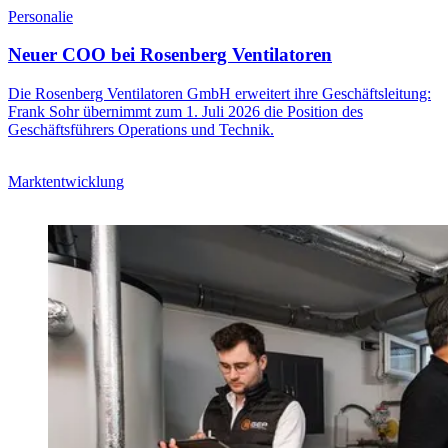
Personalie
Neuer COO bei Rosenberg Ventilatoren
Die Rosenberg Ventilatoren GmbH erweitert ihre Geschäftsleitung:
Frank Sohr übernimmt zum 1. Juli 2026 die Position des
Geschäftsführers Operations und Technik.
Marktentwicklung