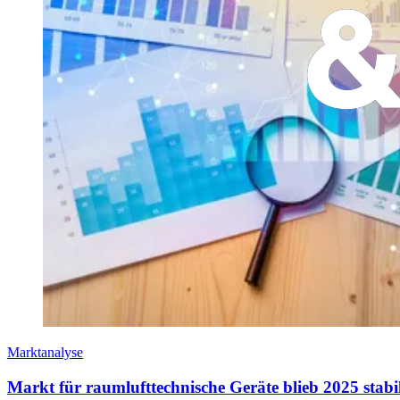
Marktanalyse
Markt für raumlufttechnische Geräte blieb 2025 stabi