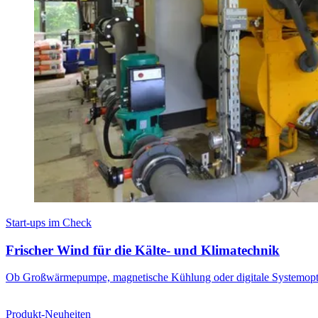
Start-ups im Check
Frischer Wind für die Kälte- und Klimatechnik
Ob Großwärmepumpe, magnetische Kühlung oder digitale Systemoptimie
Produkt-Neuheiten