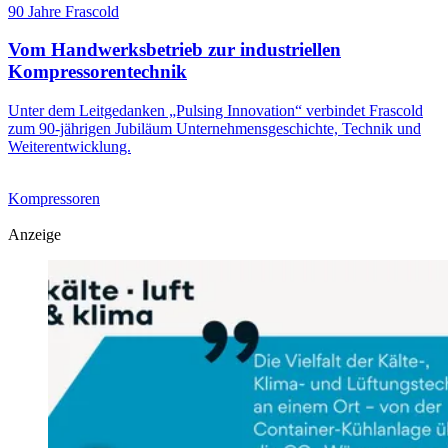
90 Jahre Frascold
Vom Handwerksbetrieb zur industriellen
Kompressorentechnik
Unter dem Leitgedanken „Pulsing Innovation“ verbindet Frascold
zum 90-jährigen Jubiläum Unternehmensgeschichte, Technik und
Weiterentwicklung.
Kompressoren
Anzeige