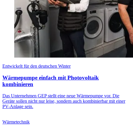
Entwickelt für den deutschen Winter
Wärmepumpe einfach mit Photovoltaik
kombinieren
Das Unternehmen GEP stellt eine neue Wärmepumpe vor. Die
Geräte sollen nicht nur leise, sondern auch kombinierbar mit einer
PV-Anlage sein.
Wärmetechnik