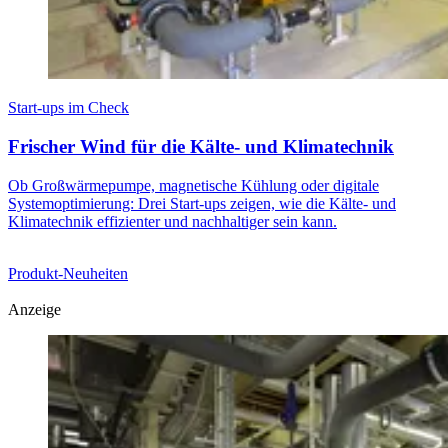
Start-ups im Check
Frischer Wind für die Kälte- und Klimatechnik
Ob Großwärmepumpe, magnetische Kühlung oder digitale
Systemoptimierung: Drei Start-ups zeigen, wie die Kälte- und
Klimatechnik effizienter und nachhaltiger sein kann.
Produkt-Neuheiten
Anzeige