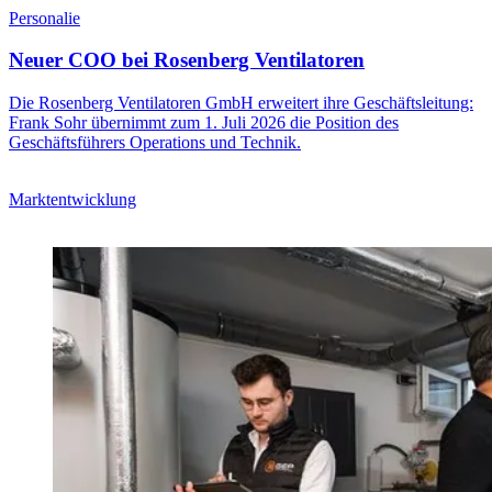
Personalie
Neuer COO bei Rosenberg Ventilatoren
Die Rosenberg Ventilatoren GmbH erweitert ihre Geschäftsleitung:
Frank Sohr übernimmt zum 1. Juli 2026 die Position des
Geschäftsführers Operations und Technik.
Marktentwicklung