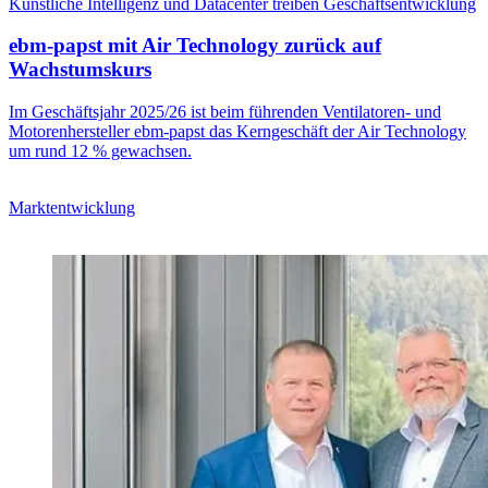
Künstliche Intelligenz und Datacenter treiben Geschäftsentwicklung
ebm-papst mit Air Technology zurück auf
Wachstumskurs
Im Geschäftsjahr 2025/26 ist beim führenden Ventilatoren- und
Motorenhersteller ebm-papst das Kerngeschäft der Air Technology
um rund 12 % gewachsen.
Marktentwicklung