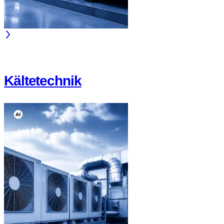
Kältetechnik