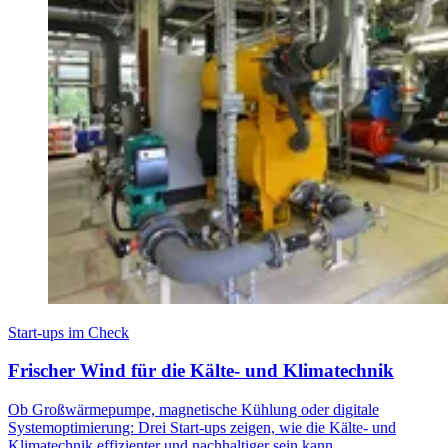
Start-ups im Check
Frischer Wind für die Kälte- und Klimatechnik
Ob Großwärmepumpe, magnetische Kühlung oder digitale
Systemoptimierung: Drei Start-ups zeigen, wie die Kälte- und
Klimatechnik effizienter und nachhaltiger sein kann.