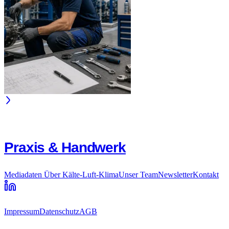
Praxis & Handwerk
Mediadaten
Über Kälte-Luft-Klima
Unser Team
Newsletter
Kontakt
Impressum
Datenschutz
AGB