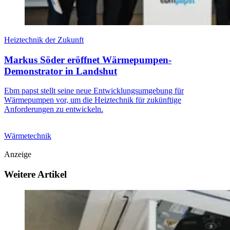
Heiztechnik der Zukunft
Markus Söder eröffnet Wärmepumpen-
Demonstrator in Landshut
Ebm papst stellt seine neue Entwicklungsumgebung für
Wärmepumpen vor, um die Heiztechnik für zukünftige
Anforderungen zu entwickeln.
Wärmetechnik
Anzeige
Weitere Artikel