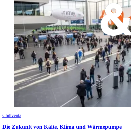
Chillventa
Die Zukunft von Kälte, Klima und Wärmepumpe