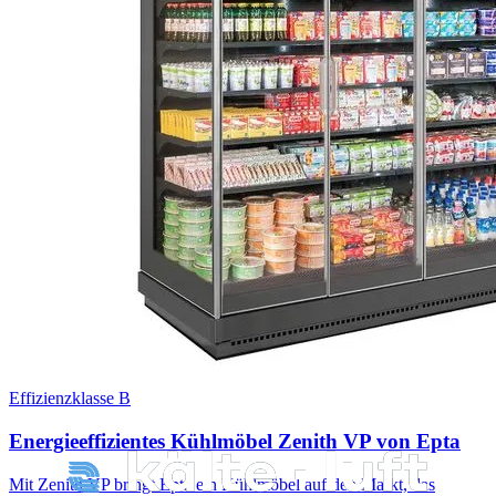
Effizienzklasse B
Energieeffizientes Kühlmöbel Zenith VP von Epta
Mit Zenith VP bringt Epta ein Kühlmöbel auf den Markt, das