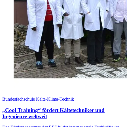
Bundesfachschule Kälte-Klima-Technik
„Cool Training“ fördert Kältetechniker und
Ingenieure weltweit