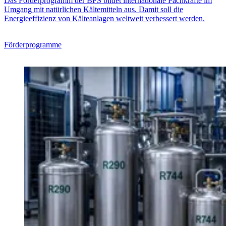
Das Förderprogramm der BFS bildet internationale Fachkräfte im
Umgang mit natürlichen Kältemitteln aus. Damit soll die
Energieeffizienz von Kälteanlagen weltweit verbessert werden.
Förderprogramme