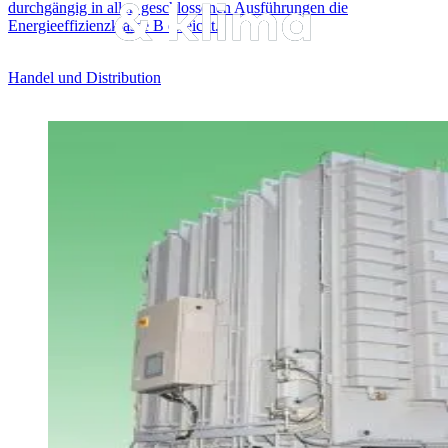
durchgängig in allen geschlossenen Ausführungen die
Energieeffizienzklasse B erreicht.
Handel und Distribution