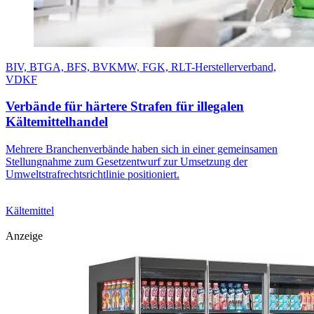
BIV, BTGA, BFS, BVKMW, FGK, RLT-Herstellerverband,
VDKF
Verbände für härtere Strafen für illegalen
Kältemittelhandel
Mehrere Branchenverbände haben sich in einer gemeinsamen
Stellungnahme zum Gesetzentwurf zur Umsetzung der
Umweltstrafrechtsrichtlinie positioniert.
Kältemittel
Anzeige