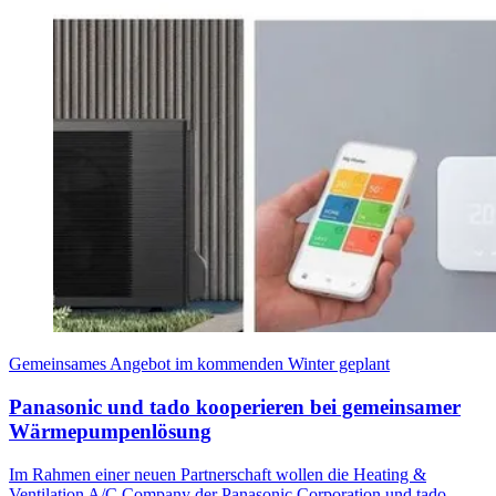
Gemeinsames Angebot im kommenden Winter geplant
Panasonic und tado kooperieren bei gemeinsamer
Wärmepumpenlösung
Im Rahmen einer neuen Partnerschaft wollen die Heating &
Ventilation A/C Company der Panasonic Corporation und tado