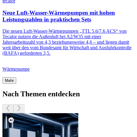
tecalor
Neue Luft-Wasser-Wärmepumpen mit hohen
Leistungszahlen in praktischen Sets
Die neuen Luft-Wasser-Wärmepumpen „TTL 5.6/7.6 ACS“ von
Tecalor nutzen die Außenluft bei A2/W35 mit einer
Jahresarbeitszahl von 4,3 beziehungsweise 4,6 – und liegen damit
weit über den vom Bundesamt für Wirtschaft und Ausfuhrkontrolle
(BAFA) geforderten 3,5.
Wärmepumpe
Mehr
Nach Themen entdecken