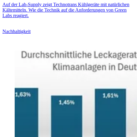
Auf der Lab-Supply zeigt Technotrans Kühlgeräte mit natürlichen
Kältemitteln. Wie die Technik auf die Anforderungen von Green
Labs reagiert.
Nachhaltigkeit