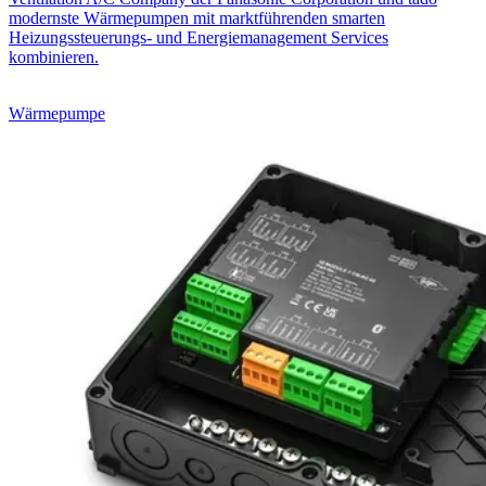
modernste Wärmepumpen mit marktführenden smarten
Heizungssteuerungs- und Energiemanagement Services
kombinieren.
Wärmepumpe