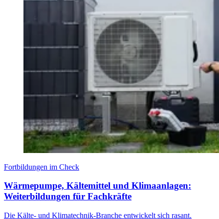
Fortbildungen im Check
Wärmepumpe, Kältemittel und Klimaanlagen:
Weiterbildungen für Fachkräfte
Die Kälte- und Klimatechnik-Branche entwickelt sich rasant.