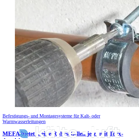
Befestigungs- und Montagesysteme für Kalt- oder
Warmwasserleitungen
MEFA bietet kleine Rohrschellen jetzt mit Torx-