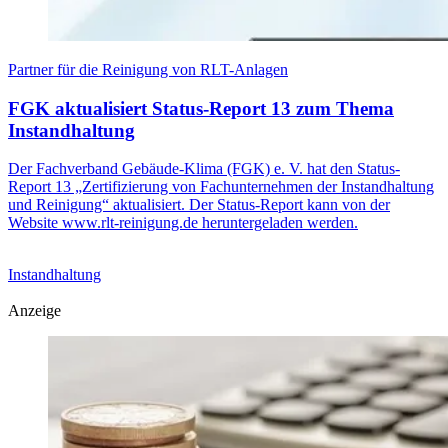
Partner für die Reinigung von RLT-Anlagen
FGK aktualisiert Status-Report 13 zum Thema
Instandhaltung
Der Fachverband Gebäude-Klima (FGK) e. V. hat den Status-
Report 13 „Zertifizierung von Fachunternehmen der Instandhaltung
und Reinigung“ aktualisiert. Der Status-Report kann von der
Website www.rlt-reinigung.de heruntergeladen werden.
Instandhaltung
Anzeige