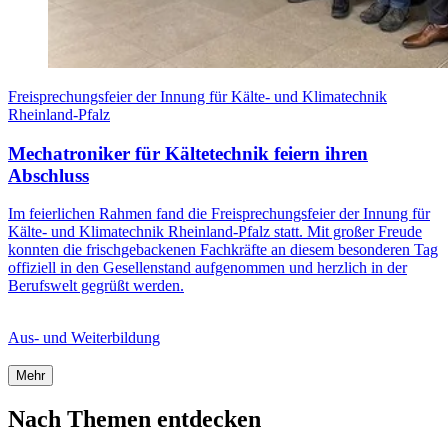
Freisprechungsfeier der Innung für Kälte- und Klimatechnik
Rheinland-Pfalz
Mechatroniker für Kältetechnik feiern ihren
Abschluss
Im feierlichen Rahmen fand die Freisprechungsfeier der Innung für
Kälte- und Klimatechnik Rheinland-Pfalz statt. Mit großer Freude
konnten die frischgebackenen Fachkräfte an diesem besonderen Tag
offiziell in den Gesellenstand aufgenommen und herzlich in der
Berufswelt gegrüßt werden.
Aus- und Weiterbildung
Mehr
Nach Themen entdecken