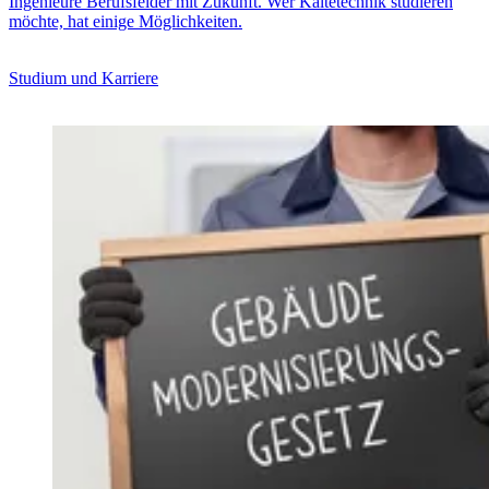
Ingenieure Berufsfelder mit Zukunft. Wer Kältetechnik studieren
möchte, hat einige Möglichkeiten.
Studium und Karriere