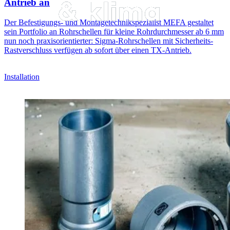
Antrieb an
Der Befestigungs- und Montagetechnikspezialist MEFA gestaltet
sein Portfolio an Rohrschellen für kleine Rohrdurchmesser ab 6 mm
nun noch praxisorientierter: Sigma-Rohrschellen mit Sicherheits-
Rastverschluss verfügen ab sofort über einen TX-Antrieb.
Installation