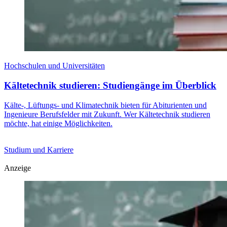
Hochschulen und Universitäten
Kältetechnik studieren: Studiengänge im Überblick
Kälte-, Lüftungs- und Klimatechnik bieten für Abiturienten und
Ingenieure Berufsfelder mit Zukunft. Wer Kältetechnik studieren
möchte, hat einige Möglichkeiten.
Studium und Karriere
Anzeige