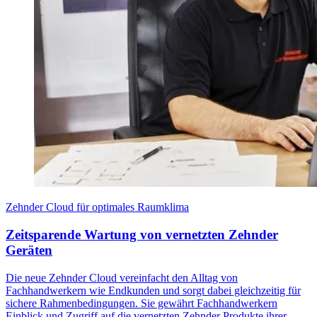
Zehnder Cloud für optimales Raumklima
Zeitsparende Wartung von vernetzten Zehnder
Geräten
Die neue Zehnder Cloud vereinfacht den Alltag von
Fachhandwerkern wie Endkunden und sorgt dabei gleichzeitig für
sichere Rahmenbedingungen. Sie gewährt Fachhandwerkern
Einblick und Zugriff auf die vernetzten Zehnder Produkte ihrer