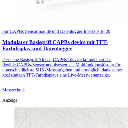
Für CAPBs-Sensormodule und Datenlogger-Interface IF 20
Modularer Basisgriff CAPBs device mit TFT-
Farbdisplay und Datenlogger
Der neue Basisgriff Afriso „CAPBs“ device komplettiert das
flexible CAPBs-Sensormodulsystem als Multifunktionslösung für
unterschiedlichste SHK-Messaufgaben und ermöglicht dank seines
großzügigen TFT-Farbdisplays eine Live-Messwertanzeige.
Messtechnik
Anzeige