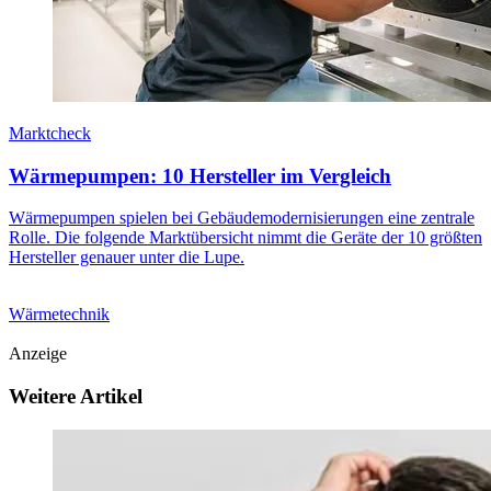
Marktcheck
Wärmepumpen: 10 Hersteller im Vergleich
Wärmepumpen spielen bei Gebäudemodernisierungen eine zentrale
Rolle. Die folgende Marktübersicht nimmt die Geräte der 10 größten
Hersteller genauer unter die Lupe.
Wärmetechnik
Anzeige
Weitere Artikel