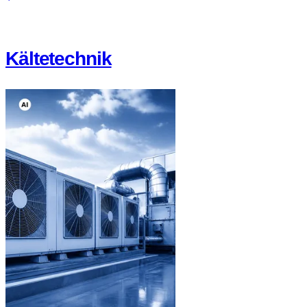
Kältetechnik