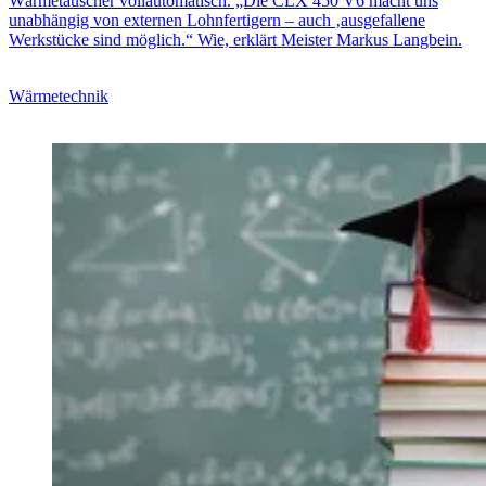
Wärmetauscher vollautomatisch. „Die CLX 450 V6 macht uns
unabhängig von externen Lohnfertigern – auch ‚ausgefallene
Werkstücke sind möglich.“ Wie, erklärt Meister Markus Langbein.
Wärmetechnik