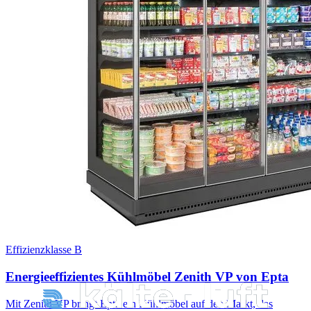
Effizienzklasse B
Energieeffizientes Kühlmöbel Zenith VP von Epta
Mit Zenith VP bringt Epta ein Kühlmöbel auf den Markt, das