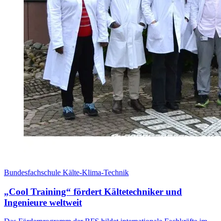
Bundesfachschule Kälte-Klima-Technik
„Cool Training“ fördert Kältetechniker und
Ingenieure weltweit