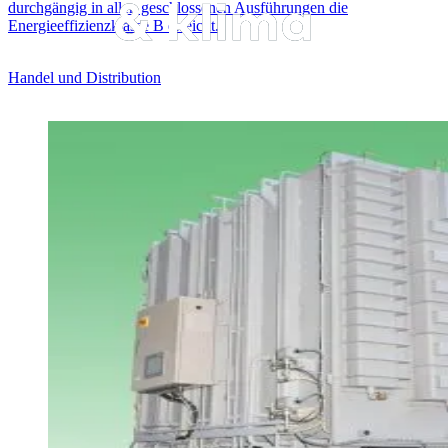
durchgängig in allen geschlossenen Ausführungen die
Energieeffizienzklasse B erreicht.
Handel und Distribution