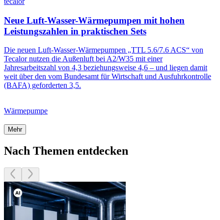
tecalor
Neue Luft-Wasser-Wärmepumpen mit hohen
Leistungszahlen in praktischen Sets
Die neuen Luft-Wasser-Wärmepumpen „TTL 5.6/7.6 ACS“ von
Tecalor nutzen die Außenluft bei A2/W35 mit einer
Jahresarbeitszahl von 4,3 beziehungsweise 4,6 – und liegen damit
weit über den vom Bundesamt für Wirtschaft und Ausfuhrkontrolle
(BAFA) geforderten 3,5.
Wärmepumpe
Mehr
Nach Themen entdecken