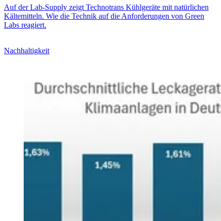
Auf der Lab-Supply zeigt Technotrans Kühlgeräte mit natürlichen
Kältemitteln. Wie die Technik auf die Anforderungen von Green
Labs reagiert.
Nachhaltigkeit