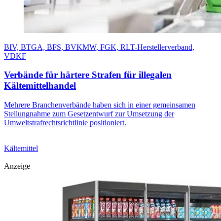
BIV, BTGA, BFS, BVKMW, FGK, RLT-Herstellerverband,
VDKF
Verbände für härtere Strafen für illegalen
Kältemittelhandel
Mehrere Branchenverbände haben sich in einer gemeinsamen
Stellungnahme zum Gesetzentwurf zur Umsetzung der
Umweltstrafrechtsrichtlinie positioniert.
Kältemittel
Anzeige