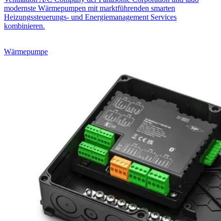
modernste Wärmepumpen mit marktführenden smarten
Heizungssteuerungs- und Energiemanagement Services
kombinieren.
Wärmepumpe