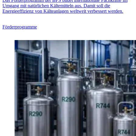
Das Förderprogramm der BFS bildet internationale Fachkräfte im
Umgang mit natürlichen Kältemitteln aus. Damit soll die
Energieeffizienz von Kälteanlagen weltweit verbessert werden.
Förderprogramme