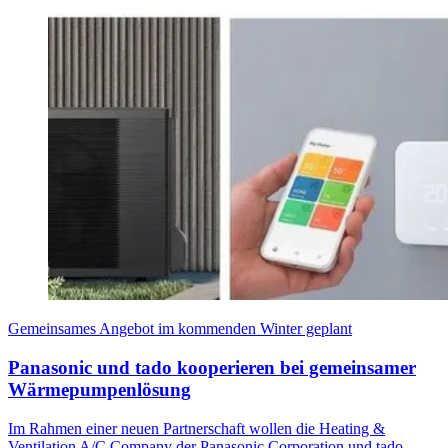
Gemeinsames Angebot im kommenden Winter geplant
Panasonic und tado kooperieren bei gemeinsamer
Wärmepumpenlösung
Im Rahmen einer neuen Partnerschaft wollen die Heating &
Ventilation A/C Company der Panasonic Corporation und tado