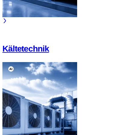
Kältetechnik