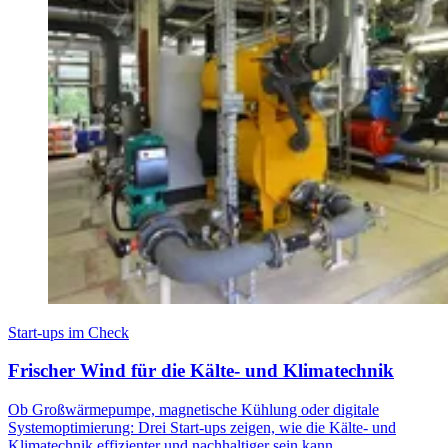
Start-ups im Check
Frischer Wind für die Kälte- und Klimatechnik
Ob Großwärmepumpe, magnetische Kühlung oder digitale
Systemoptimierung: Drei Start-ups zeigen, wie die Kälte- und
Klimatechnik effizienter und nachhaltiger sein kann.