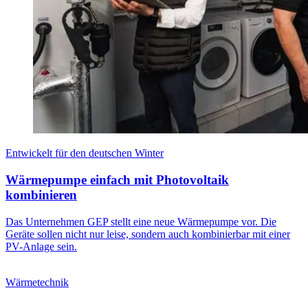
Entwickelt für den deutschen Winter
Wärmepumpe einfach mit Photovoltaik
kombinieren
Das Unternehmen GEP stellt eine neue Wärmepumpe vor. Die
Geräte sollen nicht nur leise, sondern auch kombinierbar mit einer
PV-Anlage sein.
Wärmetechnik