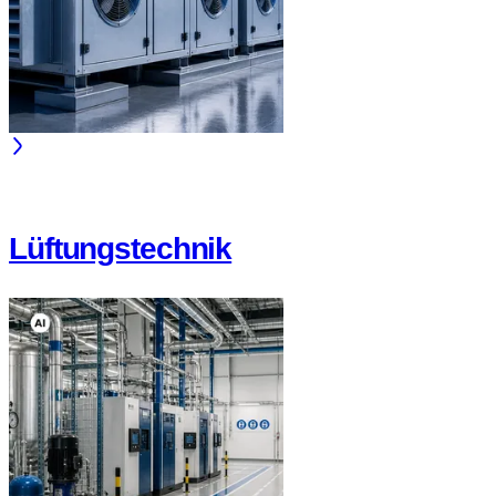
Lüftungstechnik