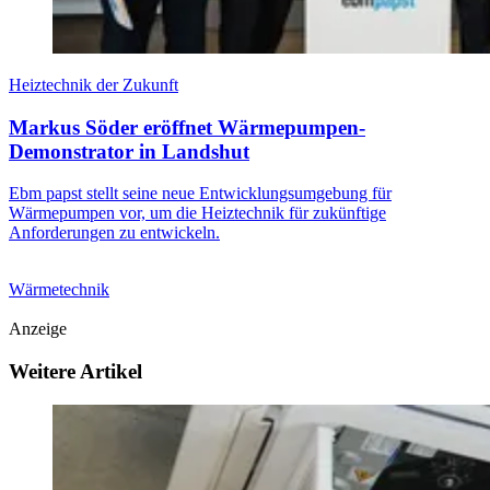
Heiztechnik der Zukunft
Markus Söder eröffnet Wärmepumpen-
Demonstrator in Landshut
Ebm papst stellt seine neue Entwicklungsumgebung für
Wärmepumpen vor, um die Heiztechnik für zukünftige
Anforderungen zu entwickeln.
Wärmetechnik
Anzeige
Weitere Artikel