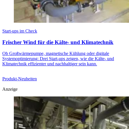
Start-ups im Check
Frischer Wind für die Kälte- und Klimatechnik
Ob Großwärmepumpe, magnetische Kühlung oder digitale
Systemoptimierung: Drei Start-ups zeigen, wie die Kälte- und
Klimatechnik effizienter und nachhaltiger sein kann.
Produkt-Neuheiten
Anzeige