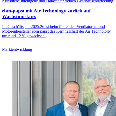
Künstliche Intelligenz und Datacenter treiben Geschäftsentwicklung
ebm-papst mit Air Technology zurück auf
Wachstumskurs
Im Geschäftsjahr 2025/26 ist beim führenden Ventilatoren- und
Motorenhersteller ebm-papst das Kerngeschäft der Air Technology
um rund 12 % gewachsen.
Marktentwicklung