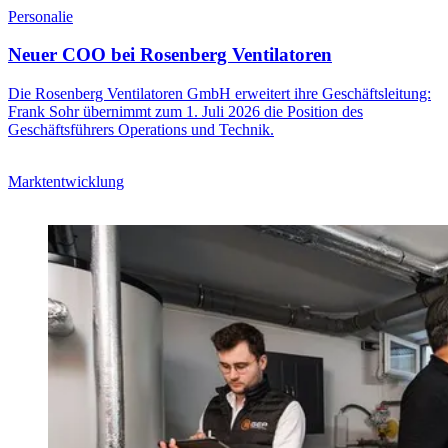
Personalie
Neuer COO bei Rosenberg Ventilatoren
Die Rosenberg Ventilatoren GmbH erweitert ihre Geschäftsleitung:
Frank Sohr übernimmt zum 1. Juli 2026 die Position des
Geschäftsführers Operations und Technik.
Marktentwicklung