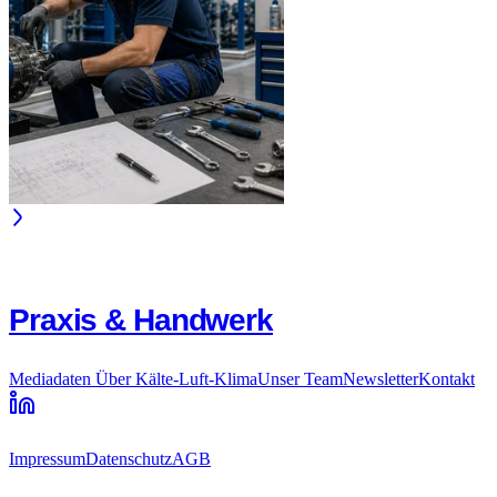
Praxis & Handwerk
Mediadaten
Über Kälte-Luft-Klima
Unser Team
Newsletter
Kontakt
Impressum
Datenschutz
AGB