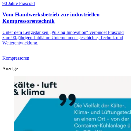
90 Jahre Frascold
Vom Handwerksbetrieb zur industriellen
Kompressorentechnik
Unter dem Leitgedanken „Pulsing Innovation“ verbindet Frascold
zum 90-jährigen Jubiläum Unternehmensgeschichte, Technik und
Weiterentwicklung.
Kompressoren
Anzeige