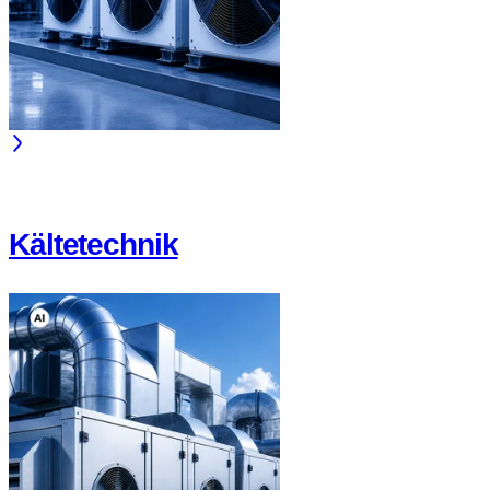
Kältetechnik