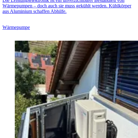
Die Leistungselektronik ist ein unverzichtbarer Bestandteil von
Wärmepumpen – doch auch sie muss gekühlt werden. Kühlkörper
aus Aluminium schaffen Abhilfe.
Wärmepumpe