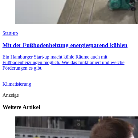
Start-up
Mit der Fußbodenheizung energiesparend kühlen
Ein Hamburger Start-up macht kühle Räume auch mit
Fußbodenheizungen möglich. Wie das funktioniert und welche
Förderungen es gibt.
Klimatisierung
Anzeige
Weitere Artikel