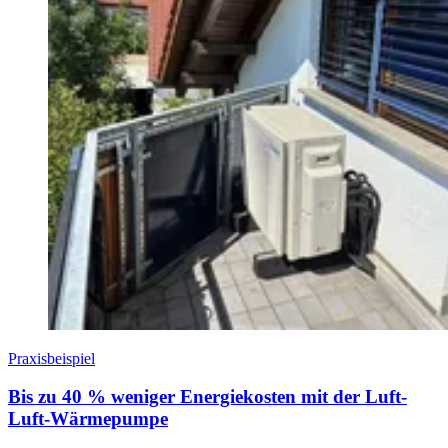
Praxisbeispiel
Bis zu 40 % weniger Energiekosten mit der Luft-
Luft-Wärmepumpe