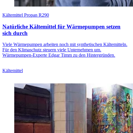
Kältemittel Propan R290
Natürliche Kältemittel für Wärmepumpen setzen
sich durch
Viele Wärmepumpen arbeiten noch mit synthetischen Kältemitteln.
Für den Klimaschutz steuern viele Unternehmen um.
Wärmepumpen-Experte Edgar Timm zu den Hintergründen.
Kältemittel