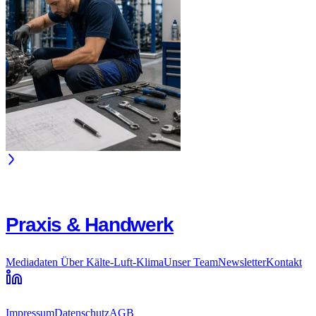
Praxis & Handwerk
Mediadaten
Über Kälte-Luft-Klima
Unser Team
Newsletter
Kontakt
Impressum
Datenschutz
AGB