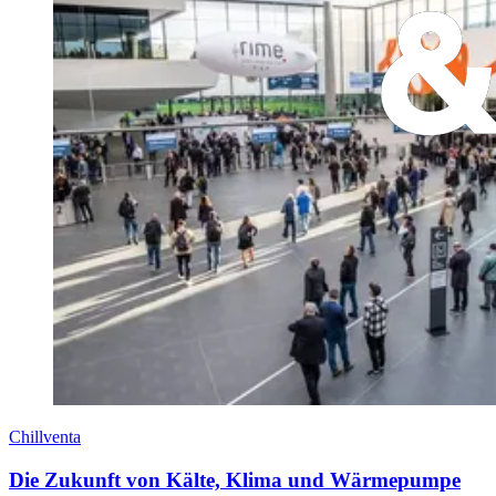
Chillventa
Die Zukunft von Kälte, Klima und Wärmepumpe