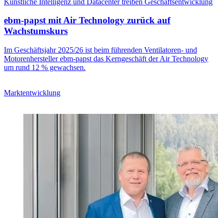
Künstliche Intelligenz und Datacenter treiben Geschäftsentwicklung
ebm-papst mit Air Technology zurück auf
Wachstumskurs
Im Geschäftsjahr 2025/26 ist beim führenden Ventilatoren- und
Motorenhersteller ebm-papst das Kerngeschäft der Air Technology
um rund 12 % gewachsen.
Marktentwicklung