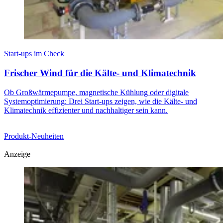
Start-ups im Check
Frischer Wind für die Kälte- und Klimatechnik
Ob Großwärmepumpe, magnetische Kühlung oder digitale
Systemoptimierung: Drei Start-ups zeigen, wie die Kälte- und
Klimatechnik effizienter und nachhaltiger sein kann.
Produkt-Neuheiten
Anzeige