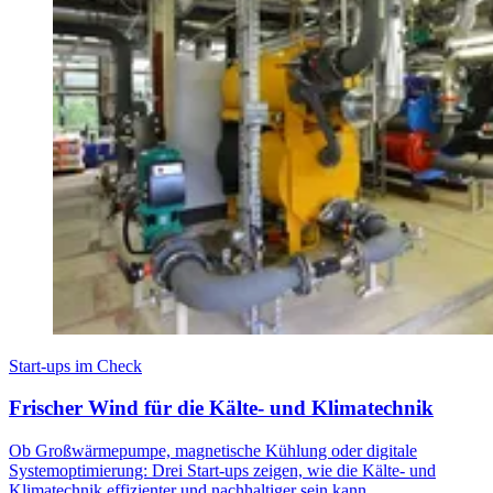
Start-ups im Check
Frischer Wind für die Kälte- und Klimatechnik
Ob Großwärmepumpe, magnetische Kühlung oder digitale
Systemoptimierung: Drei Start-ups zeigen, wie die Kälte- und
Klimatechnik effizienter und nachhaltiger sein kann.