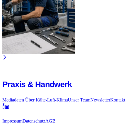
Praxis & Handwerk
Mediadaten
Über Kälte-Luft-Klima
Unser Team
Newsletter
Kontakt
Impressum
Datenschutz
AGB