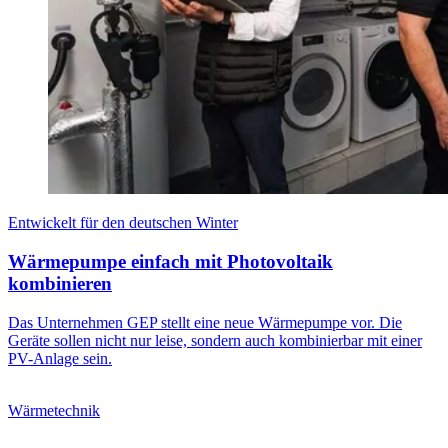
Entwickelt für den deutschen Winter
Wärmepumpe einfach mit Photovoltaik
kombinieren
Das Unternehmen GEP stellt eine neue Wärmepumpe vor. Die
Geräte sollen nicht nur leise, sondern auch kombinierbar mit einer
PV-Anlage sein.
Wärmetechnik