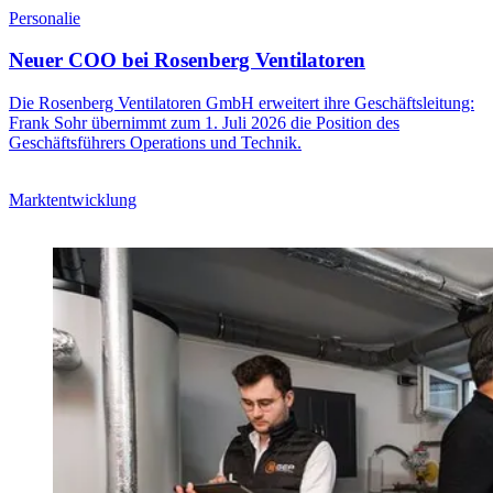
Personalie
Neuer COO bei Rosenberg Ventilatoren
Die Rosenberg Ventilatoren GmbH erweitert ihre Geschäftsleitung:
Frank Sohr übernimmt zum 1. Juli 2026 die Position des
Geschäftsführers Operations und Technik.
Marktentwicklung