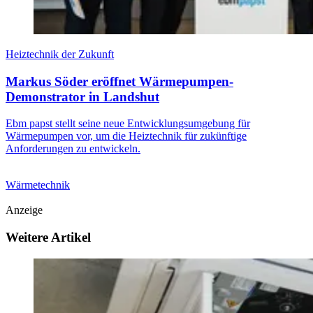
Heiztechnik der Zukunft
Markus Söder eröffnet Wärmepumpen-
Demonstrator in Landshut
Ebm papst stellt seine neue Entwicklungsumgebung für
Wärmepumpen vor, um die Heiztechnik für zukünftige
Anforderungen zu entwickeln.
Wärmetechnik
Anzeige
Weitere Artikel