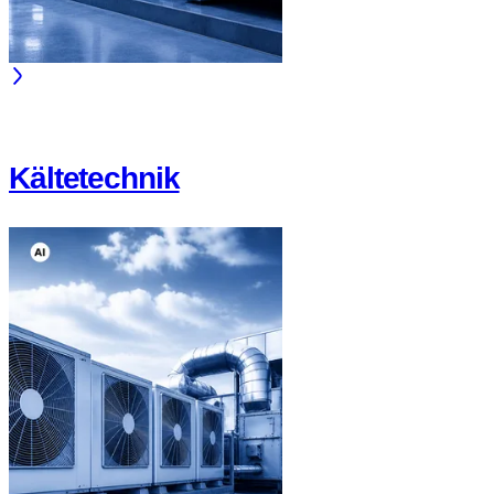
Kältetechnik