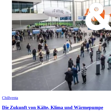
Chillventa
Die Zukunft von Kälte, Klima und Wärmepumpe