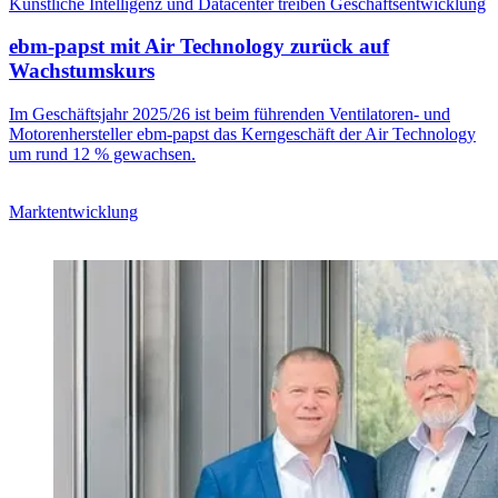
Künstliche Intelligenz und Datacenter treiben Geschäftsentwicklung
ebm-papst mit Air Technology zurück auf
Wachstumskurs
Im Geschäftsjahr 2025/26 ist beim führenden Ventilatoren- und
Motorenhersteller ebm-papst das Kerngeschäft der Air Technology
um rund 12 % gewachsen.
Marktentwicklung