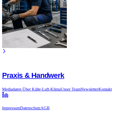
Praxis & Handwerk
Mediadaten
Über Kälte-Luft-Klima
Unser Team
Newsletter
Kontakt
Impressum
Datenschutz
AGB