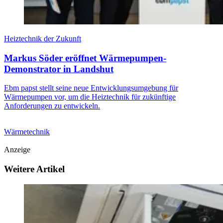
Heiztechnik der Zukunft
Markus Söder eröffnet Wärmepumpen-
Demonstrator in Landshut
Ebm papst stellt seine neue Entwicklungsumgebung für
Wärmepumpen vor, um die Heiztechnik für zukünftige
Anforderungen zu entwickeln.
Wärmetechnik
Anzeige
Weitere Artikel