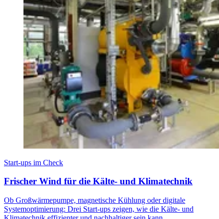
Start-ups im Check
Frischer Wind für die Kälte- und Klimatechnik
Ob Großwärmepumpe, magnetische Kühlung oder digitale
Systemoptimierung: Drei Start-ups zeigen, wie die Kälte- und
Klimatechnik effizienter und nachhaltiger sein kann.