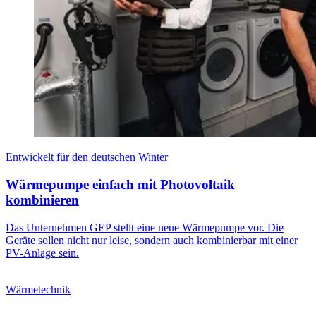
Entwickelt für den deutschen Winter
Wärmepumpe einfach mit Photovoltaik
kombinieren
Das Unternehmen GEP stellt eine neue Wärmepumpe vor. Die
Geräte sollen nicht nur leise, sondern auch kombinierbar mit einer
PV-Anlage sein.
Wärmetechnik