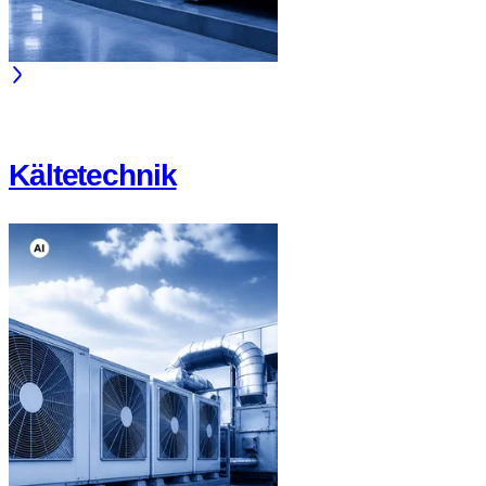
Kältetechnik