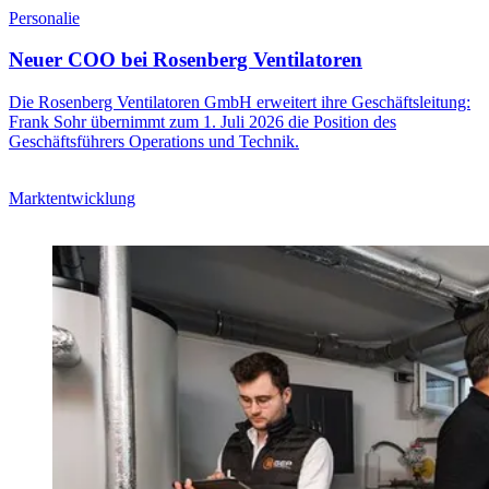
Personalie
Neuer COO bei Rosenberg Ventilatoren
Die Rosenberg Ventilatoren GmbH erweitert ihre Geschäftsleitung:
Frank Sohr übernimmt zum 1. Juli 2026 die Position des
Geschäftsführers Operations und Technik.
Marktentwicklung