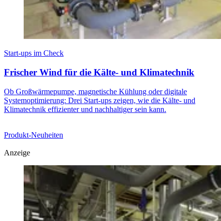
Start-ups im Check
Frischer Wind für die Kälte- und Klimatechnik
Ob Großwärmepumpe, magnetische Kühlung oder digitale
Systemoptimierung: Drei Start-ups zeigen, wie die Kälte- und
Klimatechnik effizienter und nachhaltiger sein kann.
Produkt-Neuheiten
Anzeige