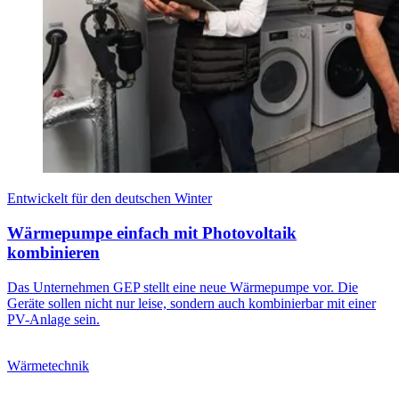
Entwickelt für den deutschen Winter
Wärmepumpe einfach mit Photovoltaik
kombinieren
Das Unternehmen GEP stellt eine neue Wärmepumpe vor. Die
Geräte sollen nicht nur leise, sondern auch kombinierbar mit einer
PV-Anlage sein.
Wärmetechnik