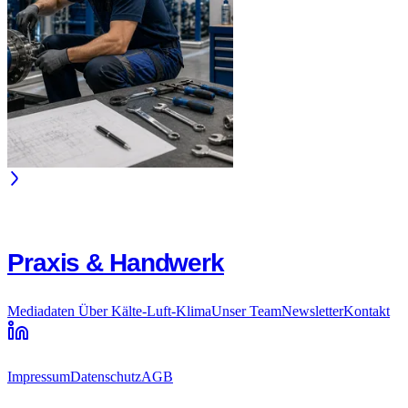
Praxis & Handwerk
Mediadaten
Über Kälte-Luft-Klima
Unser Team
Newsletter
Kontakt
Impressum
Datenschutz
AGB