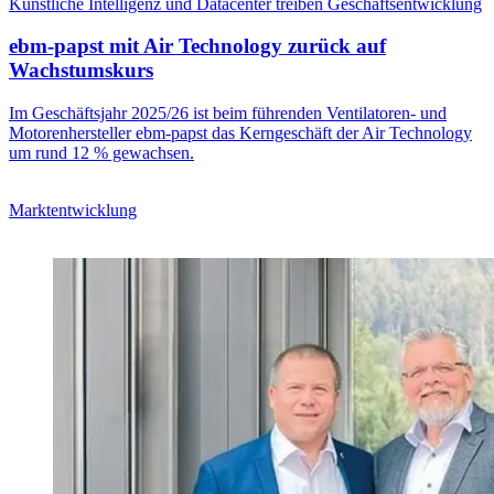
Künstliche Intelligenz und Datacenter treiben Geschäftsentwicklung
ebm-papst mit Air Technology zurück auf
Wachstumskurs
Im Geschäftsjahr 2025/26 ist beim führenden Ventilatoren- und
Motorenhersteller ebm-papst das Kerngeschäft der Air Technology
um rund 12 % gewachsen.
Marktentwicklung