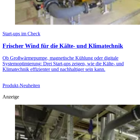
Start-ups im Check
Frischer Wind für die Kälte- und Klimatechnik
Ob Großwärmepumpe, magnetische Kühlung oder digitale
Systemoptimierung: Drei Start-ups zeigen, wie die Kälte- und
Klimatechnik effizienter und nachhaltiger sein kann.
Produkt-Neuheiten
Anzeige