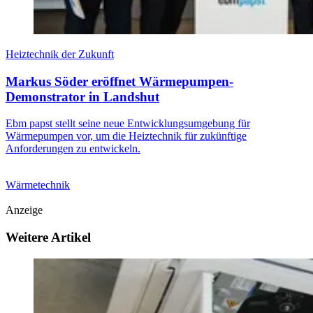
Heiztechnik der Zukunft
Markus Söder eröffnet Wärmepumpen-
Demonstrator in Landshut
Ebm papst stellt seine neue Entwicklungsumgebung für
Wärmepumpen vor, um die Heiztechnik für zukünftige
Anforderungen zu entwickeln.
Wärmetechnik
Anzeige
Weitere Artikel