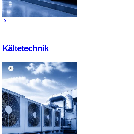
Kältetechnik