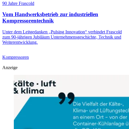
90 Jahre Frascold
Vom Handwerksbetrieb zur industriellen
Kompressorentechnik
Unter dem Leitgedanken „Pulsing Innovation“ verbindet Frascold
zum 90-jährigen Jubiläum Unternehmensgeschichte, Technik und
Weiterentwicklung.
Kompressoren
Anzeige