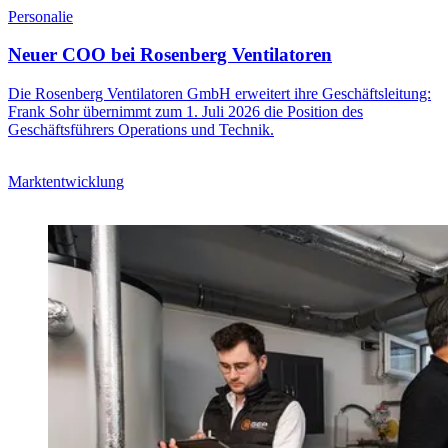
Personalie
Neuer COO bei Rosenberg Ventilatoren
Die Rosenberg Ventilatoren GmbH erweitert ihre Geschäftsleitung:
Frank Sohr übernimmt zum 1. Juli 2026 die Position des
Geschäftsführers Operations und Technik.
Marktentwicklung