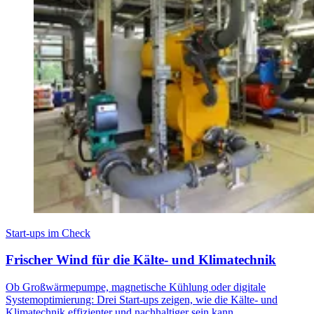
Start-ups im Check
Frischer Wind für die Kälte- und Klimatechnik
Ob Großwärmepumpe, magnetische Kühlung oder digitale
Systemoptimierung: Drei Start-ups zeigen, wie die Kälte- und
Klimatechnik effizienter und nachhaltiger sein kann.