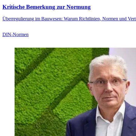
Kritische Bemerkung zur Normung
Überregulierung im Bauwesen: Warum Richtlinien, Normen und Vertr
DIN-Normen