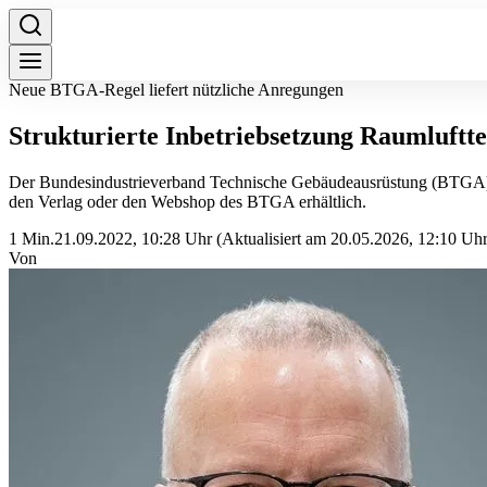
Neue BTGA-Regel liefert nützliche Anregungen
Strukturierte Inbetriebsetzung Raumluftt
Der Bundesindustrieverband Technische Gebäudeausrüstung (BTGA) e
den Verlag oder den Webshop des BTGA erhältlich.
1 Min.
21.09.2022, 10:28 Uhr
(Aktualisiert am 20.05.2026, 12:10 Uhr
Von