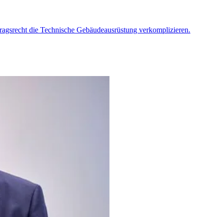
agsrecht die Technische Gebäudeausrüstung verkomplizieren.