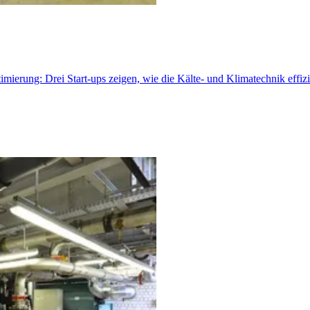
rung: Drei Start-ups zeigen, wie die Kälte- und Klimatechnik effizie