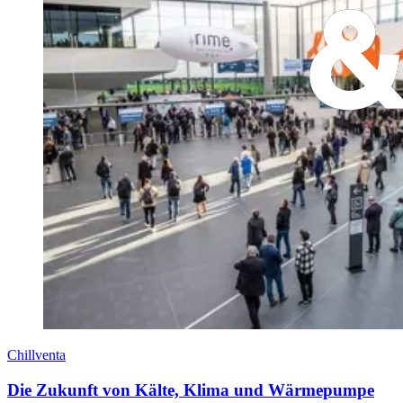
Chillventa
Die Zukunft von Kälte, Klima und Wärmepumpe