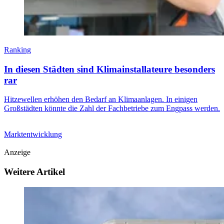
Ranking
In diesen Städten sind Klimainstallateure besonders
rar
Hitzewellen erhöhen den Bedarf an Klimaanlagen. In einigen
Großstädten könnte die Zahl der Fachbetriebe zum Engpass werden.
Marktentwicklung
Anzeige
Weitere Artikel