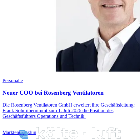
Personalie
Neuer COO bei Rosenberg Ventilatoren
Die Rosenberg Ventilatoren GmbH erweitert ihre Geschäftsleitung:
Frank Sohr übernimmt zum 1. Juli 2026 die Position des
Geschäftsführers Operations und Technik.
Marktentwicklung