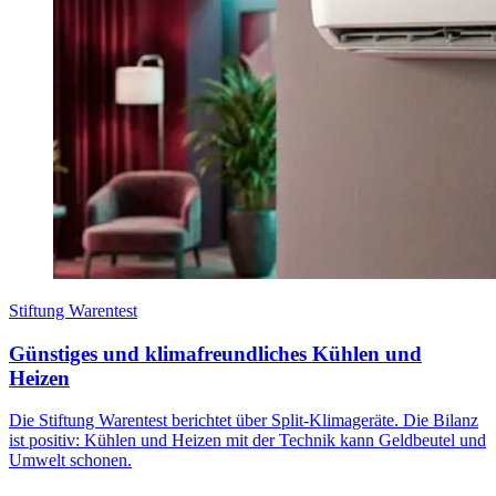
Stiftung Warentest
Günstiges und klimafreundliches Kühlen und
Heizen
Die Stiftung Warentest berichtet über Split-Klimageräte. Die Bilanz
ist positiv: Kühlen und Heizen mit der Technik kann Geldbeutel und
Umwelt schonen.