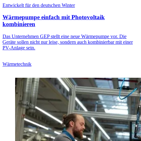
Entwickelt für den deutschen Winter
Wärmepumpe einfach mit Photovoltaik
kombinieren
Das Unternehmen GEP stellt eine neue Wärmepumpe vor. Die
Geräte sollen nicht nur leise, sondern auch kombinierbar mit einer
PV-Anlage sein.
Wärmetechnik