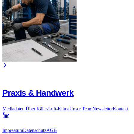
Praxis & Handwerk
Mediadaten
Über Kälte-Luft-Klima
Unser Team
Newsletter
Kontakt
Impressum
Datenschutz
AGB