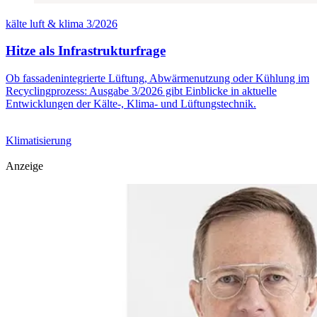
kälte luft & klima 3/2026
Hitze als Infrastrukturfrage
Ob fassadenintegrierte Lüftung, Abwärmenutzung oder Kühlung im
Recyclingprozess: Ausgabe 3/2026 gibt Einblicke in aktuelle
Entwicklungen der Kälte-, Klima- und Lüftungstechnik.
Klimatisierung
Anzeige