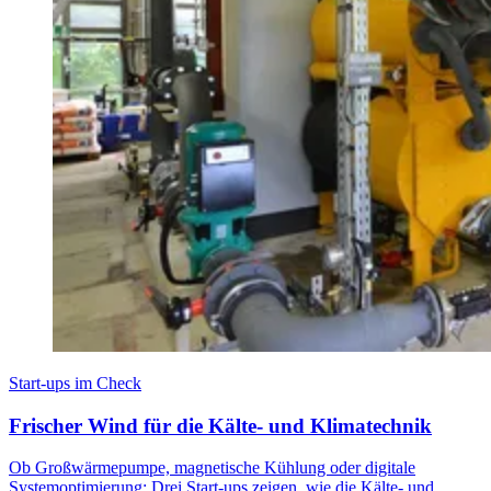
Start-ups im Check
Frischer Wind für die Kälte- und Klimatechnik
Ob Großwärmepumpe, magnetische Kühlung oder digitale
Systemoptimierung: Drei Start-ups zeigen, wie die Kälte- und