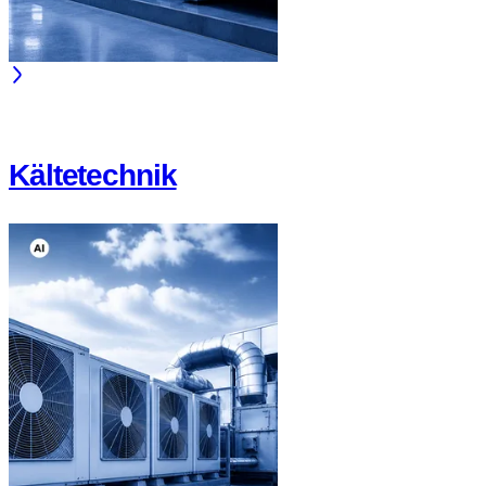
Kältetechnik