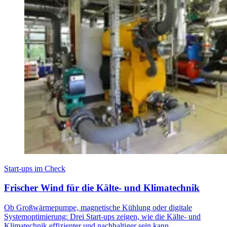
Start-ups im Check
Frischer Wind für die Kälte- und Klimatechnik
Ob Großwärmepumpe, magnetische Kühlung oder digitale
Systemoptimierung: Drei Start-ups zeigen, wie die Kälte- und
Klimatechnik effizienter und nachhaltiger sein kann.