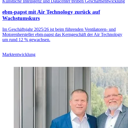
Künstliche Intelligenz und Datacenter treiben Geschäftsentwicklung
ebm-papst mit Air Technology zurück auf
Wachstumskurs
Im Geschäftsjahr 2025/26 ist beim führenden Ventilatoren- und
Motorenhersteller ebm-papst das Kerngeschäft der Air Technology
um rund 12 % gewachsen.
Marktentwicklung