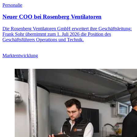
Personalie
Neuer COO bei Rosenberg Ventilatoren
Die Rosenberg Ventilatoren GmbH erweitert ihre Geschäftsleitung:
Frank Sohr übernimmt zum 1. Juli 2026 die Position des
Geschäftsführers Operations und Technik.
Marktentwicklung