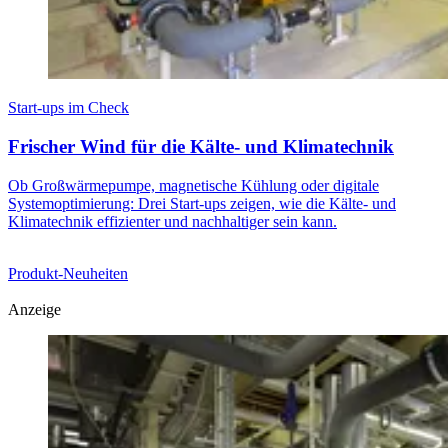
Start-ups im Check
Frischer Wind für die Kälte- und Klimatechnik
Ob Großwärmepumpe, magnetische Kühlung oder digitale
Systemoptimierung: Drei Start-ups zeigen, wie die Kälte- und
Klimatechnik effizienter und nachhaltiger sein kann.
Produkt-Neuheiten
Anzeige