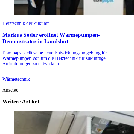
Heiztechnik der Zukunft
Markus Söder eröffnet Wärmepumpen-
Demonstrator in Landshut
Ebm papst stellt seine neue Entwicklungsumgebung für
Wärmepumpen vor, um die Heiztechnik für zukünftige
Anforderungen zu entwickeln.
Wärmetechnik
Anzeige
Weitere Artikel