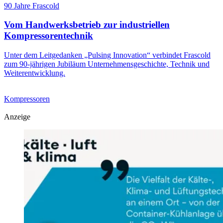
90 Jahre Frascold
Vom Handwerksbetrieb zur industriellen
Kompressorentechnik
Unter dem Leitgedanken „Pulsing Innovation“ verbindet Frascold
zum 90-jährigen Jubiläum Unternehmensgeschichte, Technik und
Weiterentwicklung.
Kompressoren
Anzeige