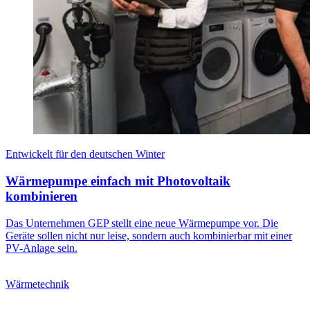
Entwickelt für den deutschen Winter
Wärmepumpe einfach mit Photovoltaik
kombinieren
Das Unternehmen GEP stellt eine neue Wärmepumpe vor. Die
Geräte sollen nicht nur leise, sondern auch kombinierbar mit einer
PV-Anlage sein.
Wärmetechnik