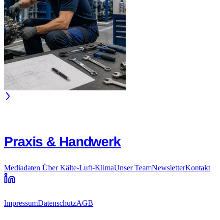
Praxis & Handwerk
Mediadaten
Über Kälte-Luft-Klima
Unser Team
Newsletter
Kontakt
Impressum
Datenschutz
AGB