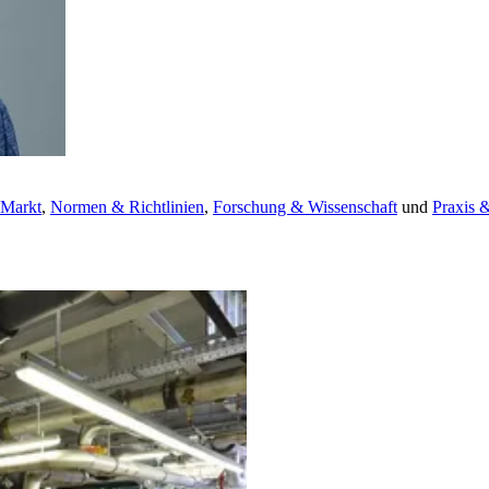
 Markt
,
Normen & Richtlinien
,
Forschung & Wissenschaft
und
Praxis 