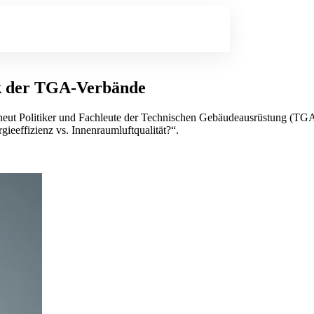
alk der TGA-Verbände
erneut Politiker und Fachleute der Technischen Gebäudeausrüstung (T
ieeffizienz vs. Innenraumluftqualität?“.