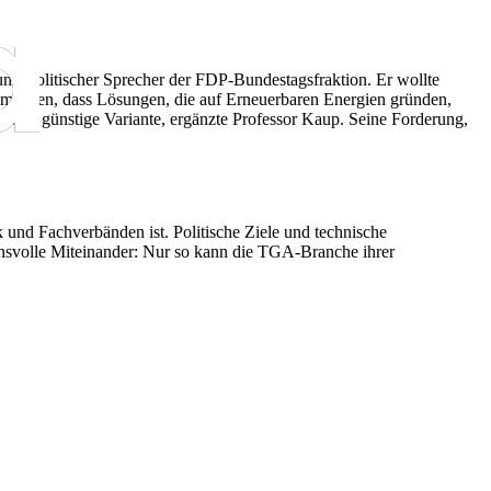
nungspolitischer Sprecher der FDP-Bundestagsfraktion. Er wollte
machen, dass Lösungen, die auf Erneuerbaren Energien gründen,
 sehr günstige Variante, ergänzte Professor Kaup. Seine Forderung,
und Fachverbänden ist. Politische Ziele und technische
ensvolle Miteinander: Nur so kann die TGA-Branche ihrer