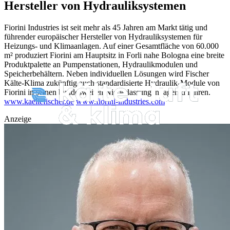
Hersteller von Hydrauliksystemen
Fiorini Industries ist seit mehr als 45 Jahren am Markt tätig und
führender europäischer Hersteller von Hydrauliksystemen für
Heizungs- und Klimaanlagen. Auf einer Gesamtfläche von 60.000
m² produziert Fiorini am Hauptsitz in Forli nahe Bologna eine breite
Produktpalette an Pumpenstationen, Hydraulikmodulen und
Speicherbehältern.
Neben individuellen Lösungen wird Fischer
Kälte-Klima zukünftig auch standardisierte Hydraulik-Module von
Fiorini in seinen bundesweiten Niederlassungen lagernd führen.
www.kaeltefischer.de
www.fiorini-industries.com
Anzeige