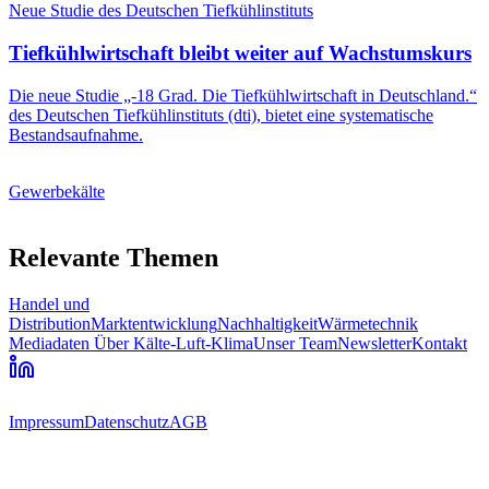
Neue Studie des Deutschen Tiefkühlinstituts
Tiefkühlwirtschaft bleibt weiter auf Wachstumskurs
Die neue Studie „-18 Grad. Die Tiefkühlwirtschaft in Deutschland.“
des Deutschen Tiefkühlinstituts (dti), bietet eine systematische
Bestandsaufnahme.
Gewerbekälte
Relevante Themen
Handel und
Distribution
Marktentwicklung
Nachhaltigkeit
Wärmetechnik
Mediadaten
Über Kälte-Luft-Klima
Unser Team
Newsletter
Kontakt
Impressum
Datenschutz
AGB