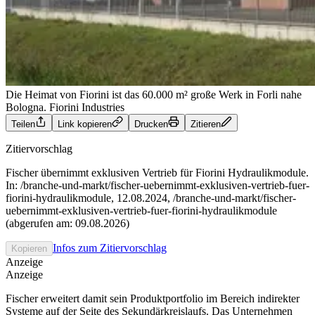
Die Heimat von Fiorini ist das 60.000 m² große Werk in Forli nahe
Bologna.
Fiorini Industries
Teilen
Link kopieren
Drucken
Zitieren
Zitiervorschlag
Fischer übernimmt exklusiven Vertrieb für Fiorini Hydraulikmodule.
In: /branche-und-markt/fischer-uebernimmt-exklusiven-vertrieb-fuer-
fiorini-hydraulikmodule, 12.08.2024, /branche-und-markt/fischer-
uebernimmt-exklusiven-vertrieb-fuer-fiorini-hydraulikmodule
(abgerufen am: 09.08.2026)
Infos zum Zitiervorschlag
Kopieren
Anzeige
Anzeige
Fischer erweitert damit sein Produktportfolio im Bereich indirekter
Systeme auf der Seite des Sekundärkreislaufs. Das Unternehmen