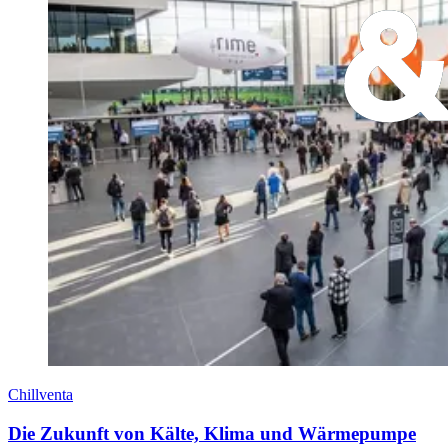
Chillventa
Die Zukunft von Kälte, Klima und Wärmepumpe