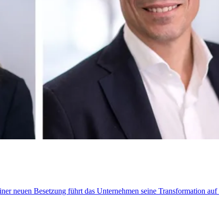
t einer neuen Besetzung führt das Unternehmen seine Transformation au