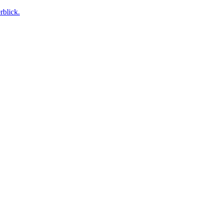
rblick.