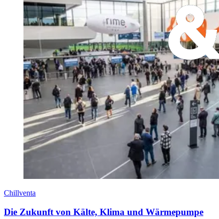
Chillventa
Die Zukunft von Kälte, Klima und Wärmepumpe