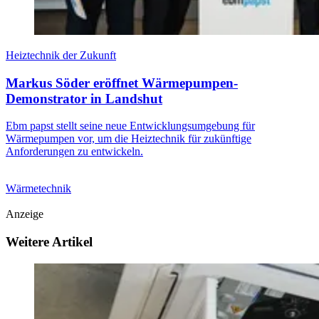
Heiztechnik der Zukunft
Markus Söder eröffnet Wärmepumpen-
Demonstrator in Landshut
Ebm papst stellt seine neue Entwicklungsumgebung für
Wärmepumpen vor, um die Heiztechnik für zukünftige
Anforderungen zu entwickeln.
Wärmetechnik
Anzeige
Weitere Artikel