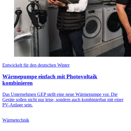
Entwickelt für den deutschen Winter
Wärmepumpe einfach mit Photovoltaik
kombinieren
Das Unternehmen GEP stellt eine neue Wärmepumpe vor. Die
Geräte sollen nicht nur leise, sondern auch kombinierbar mit einer
PV-Anlage sein.
Wärmetechnik