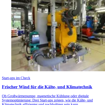
Start-ups im Check
Frischer Wind für die Kälte- und Klimatechnik
Ob Großwärmepumpe, magnetische Kühlung oder digitale
Systemoptimierung: Drei Start-ups zeigen, wie die Kälte- und
Klimatechnik effizienter und nachhaltiger sein kann.