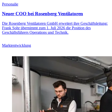
Personalie
Neuer COO bei Rosenberg Ventilatoren
Die Rosenberg Ventilatoren GmbH erweitert ihre Geschäftsleitung:
Frank Sohr übernimmt zum 1. Juli 2026 die Position des
Geschäftsführers Operations und Technik.
Marktentwicklung