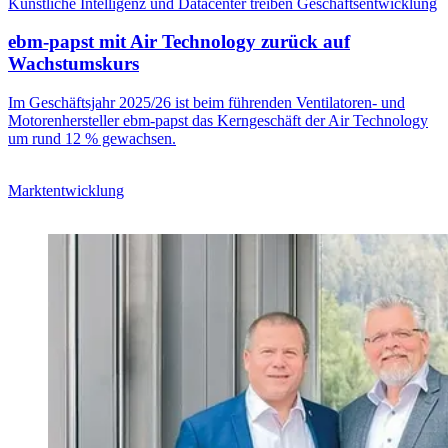
Künstliche Intelligenz und Datacenter treiben Geschäftsentwicklung
ebm-papst mit Air Technology zurück auf
Wachstumskurs
Im Geschäftsjahr 2025/26 ist beim führenden Ventilatoren- und
Motorenhersteller ebm-papst das Kerngeschäft der Air Technology
um rund 12 % gewachsen.
Marktentwicklung