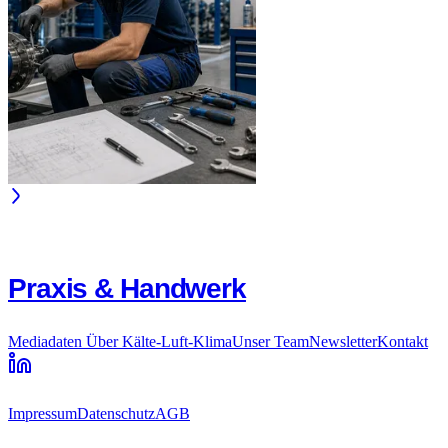
Praxis & Handwerk
Mediadaten
Über Kälte-Luft-Klima
Unser Team
Newsletter
Kontakt
Impressum
Datenschutz
AGB