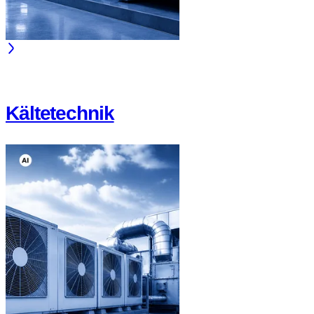
Kältetechnik