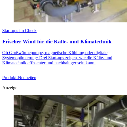
Start-ups im Check
Frischer Wind für die Kälte- und Klimatechnik
Ob Großwärmepumpe, magnetische Kühlung oder digitale
Systemoptimierung: Drei Start-ups zeigen, wie die Kälte- und
Klimatechnik effizienter und nachhaltiger sein kann.
Produkt-Neuheiten
Anzeige