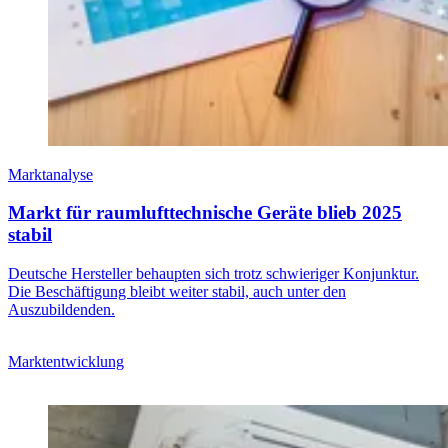
Marktanalyse
Markt für raumlufttechnische Geräte blieb 2025
stabil
Deutsche Hersteller behaupten sich trotz schwieriger Konjunktur.
Die Beschäftigung bleibt weiter stabil, auch unter den
Auszubildenden.
Marktentwicklung