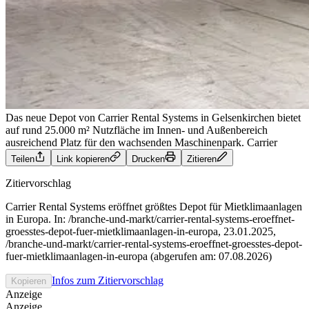
Das neue Depot von Carrier Rental Systems in Gelsenkirchen bietet
auf rund 25.000 m² Nutzfläche im Innen- und Außenbereich
ausreichend Platz für den wachsenden Maschinenpark.
Carrier
Teilen
Link kopieren
Drucken
Zitieren
Zitiervorschlag
Carrier Rental Systems eröffnet größtes Depot für Mietklimaanlagen
in Europa. In: /branche-und-markt/carrier-rental-systems-eroeffnet-
groesstes-depot-fuer-mietklimaanlagen-in-europa, 23.01.2025,
/branche-und-markt/carrier-rental-systems-eroeffnet-groesstes-depot-
fuer-mietklimaanlagen-in-europa (abgerufen am: 07.08.2026)
Infos zum Zitiervorschlag
Kopieren
Anzeige
Anzeige