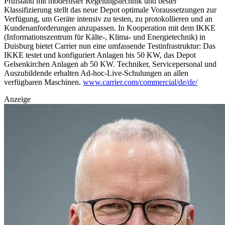
Prüfstand mit modernster Regelungstechnik und bester
Klassifizierung stellt das neue Depot optimale Voraussetzungen zur
Verfügung, um Geräte intensiv zu testen, zu protokollieren und an
Kundenanforderungen anzupassen. In Kooperation mit dem IKKE
(Informationszentrum für Kälte-, Klima- und Energietechnik) in
Duisburg bietet Carrier nun eine umfassende Testinfrastruktur: Das
IKKE testet und konfiguriert Anlagen bis 50 KW, das Depot
Gelsenkirchen Anlagen ab 50 KW. Techniker, Servicepersonal und
Auszubildende erhalten Ad-hoc-Live-Schulungen an allen
verfügbaren Maschinen.
www.carrier.com/commercial/de/de/
Anzeige