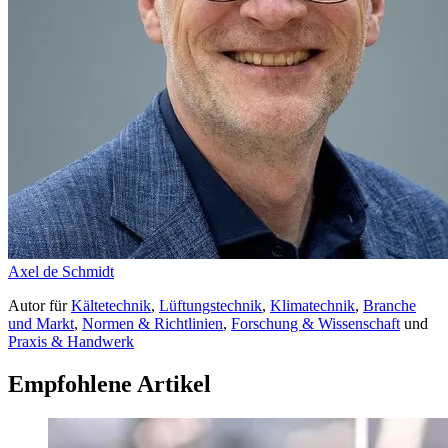
Axel de Schmidt
Autor
für
Kältetechnik
,
Lüftungstechnik
,
Klimatechnik
,
Branche
und Markt
,
Normen & Richtlinien
,
Forschung & Wissenschaft
und
Praxis & Handwerk
Empfohlene Artikel