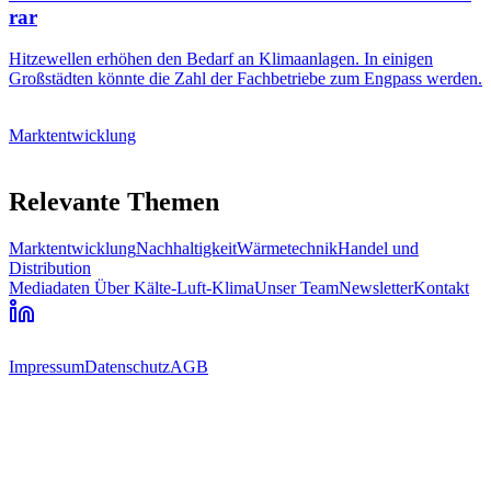
rar
Hitzewellen erhöhen den Bedarf an Klimaanlagen. In einigen
Großstädten könnte die Zahl der Fachbetriebe zum Engpass werden.
Marktentwicklung
Relevante Themen
Marktentwicklung
Nachhaltigkeit
Wärmetechnik
Handel und
Distribution
Mediadaten
Über Kälte-Luft-Klima
Unser Team
Newsletter
Kontakt
Impressum
Datenschutz
AGB