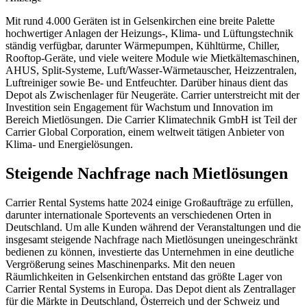
Mit rund 4.000 Geräten ist in Gelsenkirchen eine breite Palette
hochwertiger Anlagen der Heizungs-, Klima- und Lüftungstechnik
ständig verfügbar, darunter Wärmepumpen, Kühltürme, Chiller,
Rooftop-Geräte, und viele weitere Module wie Mietkältemaschinen,
AHUS, Split-Systeme,
Luft/Wasser-Wärmetauscher, Heizzentralen,
Luftreiniger sowie Be- und Entfeuchter. Darüber hinaus dient das
Depot als Zwischenlager für Neugeräte. Carrier unterstreicht mit der
Investition sein Engagement für Wachstum und Innovation im
Bereich Mietlösungen. Die Carrier Klimatechnik GmbH ist Teil der
Carrier Global Corporation, einem weltweit tätigen Anbieter von
Klima- und Energielösungen.
Steigende Nachfrage nach Mietlösungen
Carrier Rental Systems hatte 2024 einige Großaufträge zu erfüllen,
darunter internationale Sportevents an verschiedenen Orten in
Deutschland. Um alle Kunden während der Veranstaltungen und die
insgesamt steigende Nachfrage nach Mietlösungen uneingeschränkt
bedienen zu können, investierte das Unternehmen in eine deutliche
Vergrößerung seines Maschinenparks. Mit den neuen
Räumlichkeiten in Gelsenkirchen entstand das größte Lager von
Carrier Rental Systems in Europa. Das Depot dient als Zentrallager
für die Märkte in Deutschland, Österreich und der Schweiz und