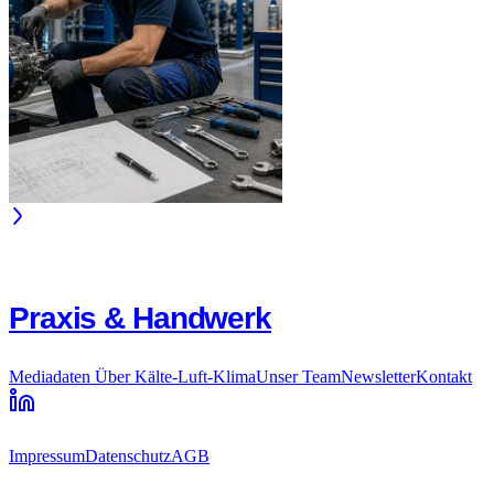
Praxis & Handwerk
Mediadaten
Über Kälte-Luft-Klima
Unser Team
Newsletter
Kontakt
Impressum
Datenschutz
AGB