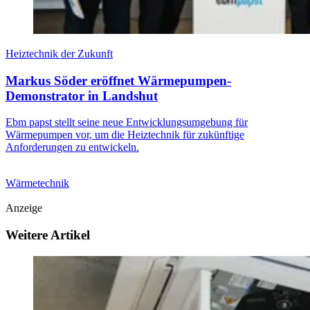
Heiztechnik der Zukunft
Markus Söder eröffnet Wärmepumpen-
Demonstrator in Landshut
Ebm papst stellt seine neue Entwicklungsumgebung für
Wärmepumpen vor, um die Heiztechnik für zukünftige
Anforderungen zu entwickeln.
Wärmetechnik
Anzeige
Weitere Artikel