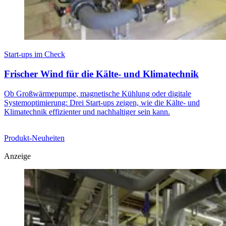
Start-ups im Check
Frischer Wind für die Kälte- und Klimatechnik
Ob Großwärmepumpe, magnetische Kühlung oder digitale
Systemoptimierung: Drei Start-ups zeigen, wie die Kälte- und
Klimatechnik effizienter und nachhaltiger sein kann.
Produkt-Neuheiten
Anzeige