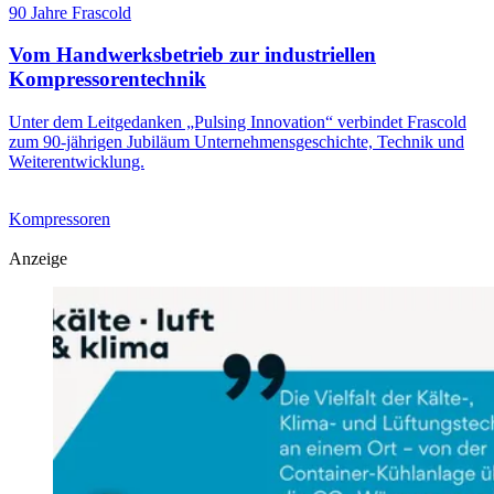
90 Jahre Frascold
Vom Handwerksbetrieb zur industriellen
Kompressorentechnik
Unter dem Leitgedanken „Pulsing Innovation“ verbindet Frascold
zum 90-jährigen Jubiläum Unternehmensgeschichte, Technik und
Weiterentwicklung.
Kompressoren
Anzeige