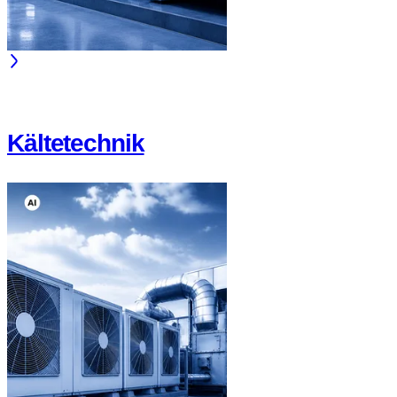
Kältetechnik