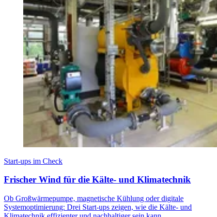
Start-ups im Check
Frischer Wind für die Kälte- und Klimatechnik
Ob Großwärmepumpe, magnetische Kühlung oder digitale
Systemoptimierung: Drei Start-ups zeigen, wie die Kälte- und
Klimatechnik effizienter und nachhaltiger sein kann.