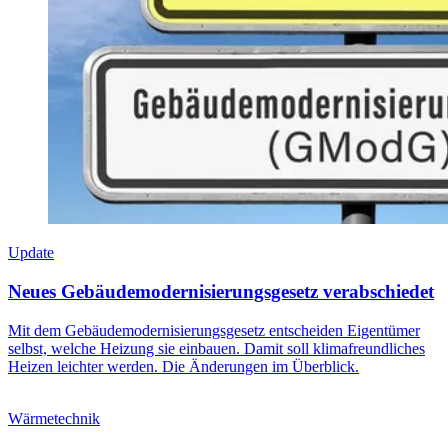
Update
Neues Gebäudemodernisierungsgesetz verabschiedet
Mit dem Gebäudemodernisierungsgesetz entscheiden Eigentümer
selbst, welche Heizung sie einbauen. Damit soll klimafreundliches
Heizen leichter werden. Die Änderungen im Überblick.
Wärmetechnik