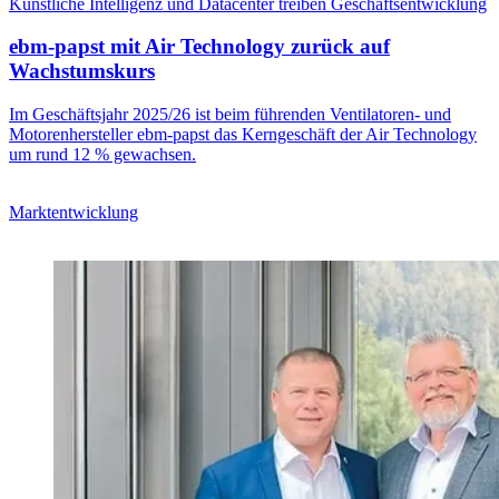
Künstliche Intelligenz und Datacenter treiben Geschäftsentwicklung
ebm-papst mit Air Technology zurück auf
Wachstumskurs
Im Geschäftsjahr 2025/26 ist beim führenden Ventilatoren- und
Motorenhersteller ebm-papst das Kerngeschäft der Air Technology
um rund 12 % gewachsen.
Marktentwicklung