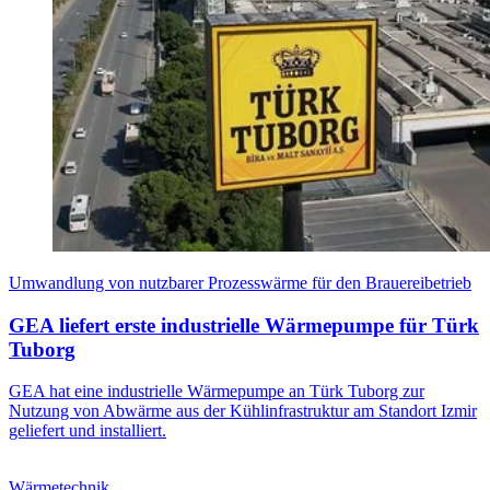
Umwandlung von nutzbarer Prozesswärme für den Brauereibetrieb
GEA liefert erste industrielle Wärmepumpe für Türk
Tuborg
GEA hat eine industrielle Wärmepumpe an Türk Tuborg zur
Nutzung von Abwärme aus der Kühlinfrastruktur am Standort Izmir
geliefert und installiert.
Wärmetechnik