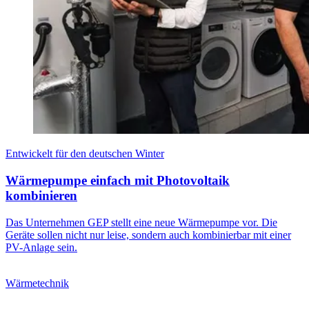
Entwickelt für den deutschen Winter
Wärmepumpe einfach mit Photovoltaik
kombinieren
Das Unternehmen GEP stellt eine neue Wärmepumpe vor. Die
Geräte sollen nicht nur leise, sondern auch kombinierbar mit einer
PV-Anlage sein.
Wärmetechnik