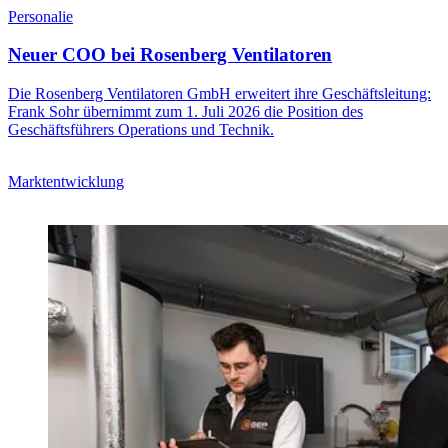
Personalie
Neuer COO bei Rosenberg Ventilatoren
Die Rosenberg Ventilatoren GmbH erweitert ihre Geschäftsleitung:
Frank Sohr übernimmt zum 1. Juli 2026 die Position des
Geschäftsführers Operations und Technik.
Marktentwicklung