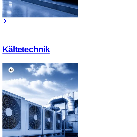
Kältetechnik