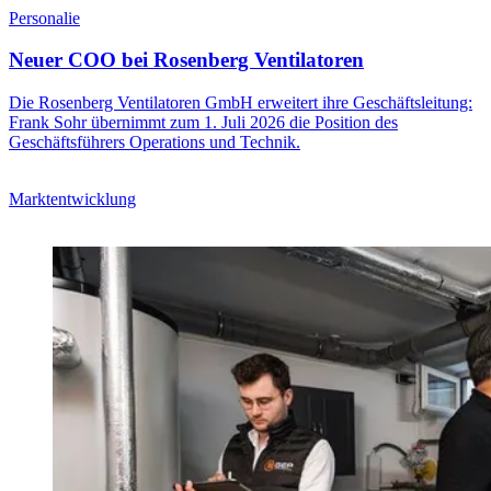
Personalie
Neuer COO bei Rosenberg Ventilatoren
Die Rosenberg Ventilatoren GmbH erweitert ihre Geschäftsleitung:
Frank Sohr übernimmt zum 1. Juli 2026 die Position des
Geschäftsführers Operations und Technik.
Marktentwicklung