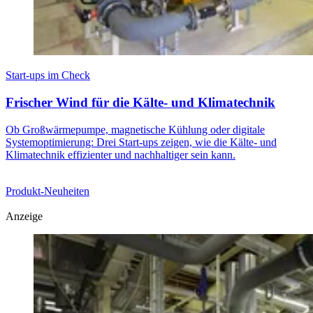
Start-ups im Check
Frischer Wind für die Kälte- und Klimatechnik
Ob Großwärmepumpe, magnetische Kühlung oder digitale
Systemoptimierung: Drei Start-ups zeigen, wie die Kälte- und
Klimatechnik effizienter und nachhaltiger sein kann.
Produkt-Neuheiten
Anzeige