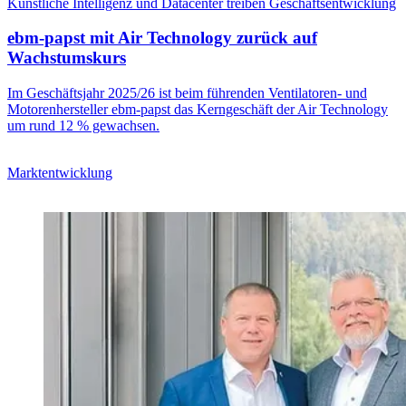
Künstliche Intelligenz und Datacenter treiben Geschäftsentwicklung
ebm-papst mit Air Technology zurück auf
Wachstumskurs
Im Geschäftsjahr 2025/26 ist beim führenden Ventilatoren- und
Motorenhersteller ebm-papst das Kerngeschäft der Air Technology
um rund 12 % gewachsen.
Marktentwicklung