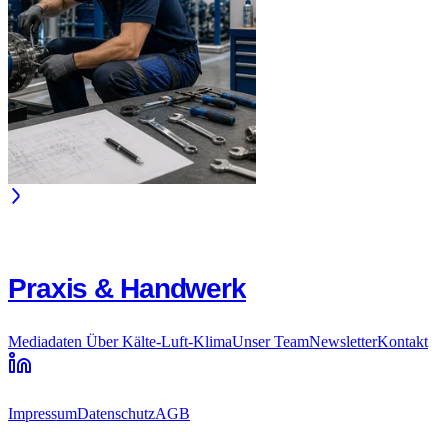
Praxis & Handwerk
Mediadaten
Über Kälte-Luft-Klima
Unser Team
Newsletter
Kontakt
Impressum
Datenschutz
AGB