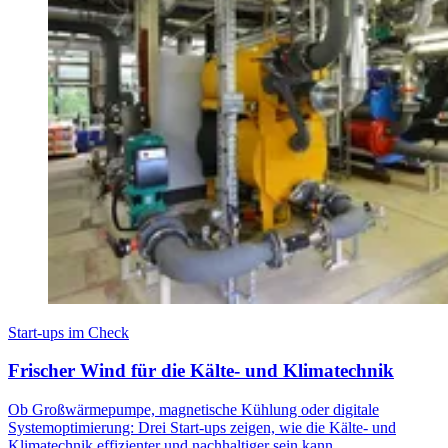
Start-ups im Check
Frischer Wind für die Kälte- und Klimatechnik
Ob Großwärmepumpe, magnetische Kühlung oder digitale
Systemoptimierung: Drei Start-ups zeigen, wie die Kälte- und
Klimatechnik effizienter und nachhaltiger sein kann.