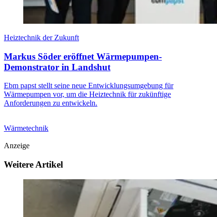
Heiztechnik der Zukunft
Markus Söder eröffnet Wärmepumpen-
Demonstrator in Landshut
Ebm papst stellt seine neue Entwicklungsumgebung für
Wärmepumpen vor, um die Heiztechnik für zukünftige
Anforderungen zu entwickeln.
Wärmetechnik
Anzeige
Weitere Artikel