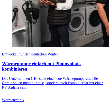
Entwickelt für den deutschen Winter
Wärmepumpe einfach mit Photovoltaik
kombinieren
Das Unternehmen GEP stellt eine neue Wärmepumpe vor. Die
Geräte sollen nicht nur leise, sondern auch kombinierbar mit einer
PV-Anlage sein.
Wärmetechnik