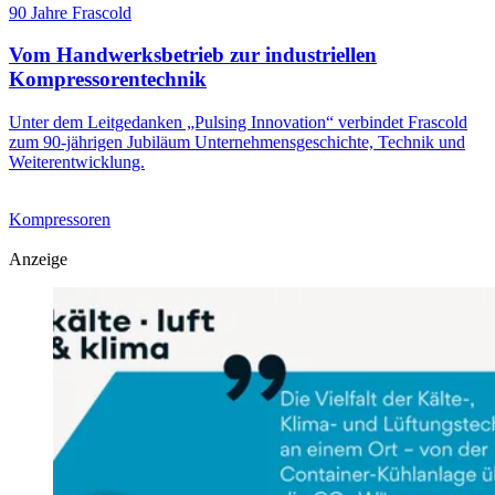
90 Jahre Frascold
Vom Handwerksbetrieb zur industriellen
Kompressorentechnik
Unter dem Leitgedanken „Pulsing Innovation“ verbindet Frascold
zum 90-jährigen Jubiläum Unternehmensgeschichte, Technik und
Weiterentwicklung.
Kompressoren
Anzeige